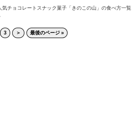
人気チョコレートスナック菓子「きのこの山」の食べ方一覧
。
3
＞
最後のページ »