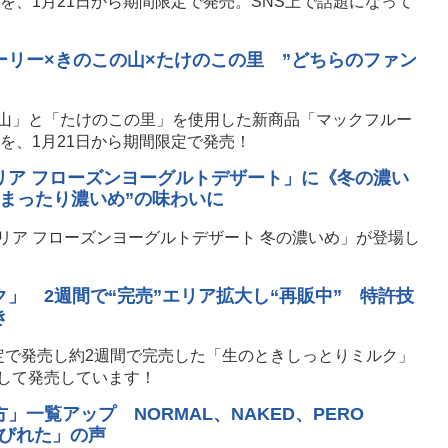
を、1月21日から期間限定で発売。SNS上で話題になって
リー×きのこの山×たけのこの里 ”どちらのファン
山」と「たけのこの里」を使用した新商品「マックフルー
を、1月21日から期間限定で発売！
リア フローズンヨーグルトデザート」に《冬の濃い
まったり濃いめ”の味わいに
リア フローズンヨーグルトデザート 冬の濃いめ」が登場し
」 2週間で“完売”エリア拡大し“再販中” 特許技
き
定で発売し約2週間で完売した「生のときしっとりミルク」
して発売しています！
一覧アップ NORMAL、NAKED、PERO
しびれた」の声