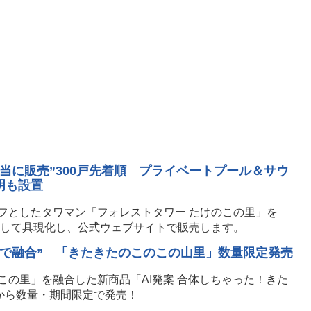
当に販売”300戸先着順 プライベートプール＆サウ
明も設置
フとしたタワマン「フォレストタワー たけのこの里」を
として具現化し、公式ウェブサイトで販売します。
Iで融合” 「きたきたのこのこの山里」数量限定発売
この里」を融合した新商品「AI発案 合体しちゃった！きた
日から数量・期間限定で発売！