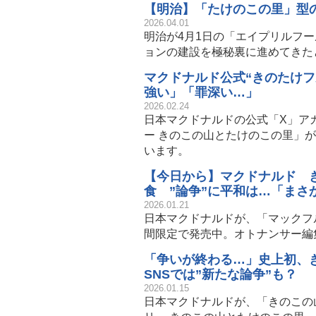
【明治】「たけのこの里」型
2026.04.01
明治が4月1日の「エイプリルフ
ョンの建設を極秘裏に進めてきた
マクドナルド公式“きのたけフ
強い」「罪深い…」
2026.02.24
日本マクドナルドの公式「X」ア
ー きのこの山とたけのこの里」
います。
【今日から】マクドナルド 
食 ”論争”に平和は…「まさ
2026.01.21
日本マクドナルドが、「マックフル
間限定で発売中。オトナンサー編
「争いが終わる…」史上初、
SNSでは”新たな論争”も？
2026.01.15
日本マクドナルドが、「きのこの