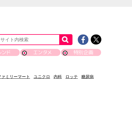
レンド
エンタメ
特別企画
ファミリーマート
ユニクロ
内科
ロッテ
糖尿病