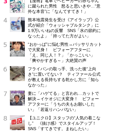
【漫画】電車でベビーカーの赤ちゃん
に蹴られた男性 怒ると思いきや…“意
外な本音”に「なんてすてき！」
熊本地震発生を受け《アイラップ》公
式が紹介「ウォッシャブルタンク」に
1.9万いいねの反響 SNS「水の節約に
なったよ」「持ってた方がよい」
“おかっぱ”に悩む男性→バッサリカット
で大変身！ ビフォーアフターに
「え、同じ人！？」「かっこいい」
「爽やかすぎる～」大絶賛の声
フライパンの取っ手、洗った後“上向
き”に置いてない？ ティファール公式
が教える長持ちする乾かし方に「知ら
なかった」
妻に「ハゲてる」と言われ…カットで
解決→イケオジに大変身！ ビフォー
アフターに「うちの夫もお願いした
い」「若返りハンパない」
【ユニクロ】スタッフの“人気の着こな
し” 《抜け感》でスタイルアップ！
SNS「すてきです。まねしたい」