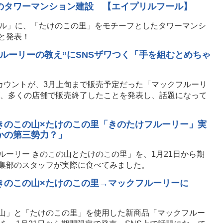
のタワーマンション建設 【エイプリルフール】
ール」に、「たけのこの里」をモチーフとしたタワーマンシ
と発表！
ルーリーの教え”にSNSザワつく「手を組むとめちゃ
カウントが、3月上旬まで販売予定だった「マックフルーリ
が、多くの店舗で販売終了したことを発表し、話題になって
きのこの山×たけのこの里「きのたけフルーリー」実
かの第三勢力？」
ーリー きのこの山とたけのこの里」を、1月21日から期
集部のスタッフが実際に食べてみました。
きのこの山×たけのこの里→マックフルーリーに
山」と「たけのこの里」を使用した新商品「マックフルー