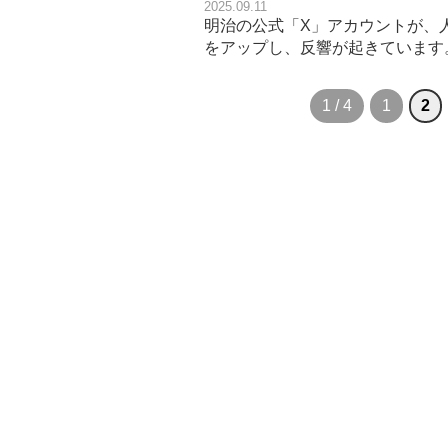
2025.09.11
明治の公式「X」アカウントが、
をアップし、反響が起きています
1 / 4
1
2