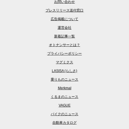
お問い合わせ
プレスリリース送付窓口
広告掲載について
運営会社
新着記事一覧
オトナンサーとは？
プライバシーポリシー
マグミクス
LASISA (らしさ)
乗りものニュース
Merkmal
くるまのニュース
VAGUE
バイクのニュース
自動車カタログ