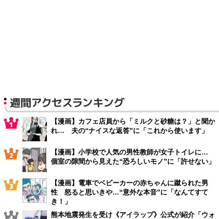
週間アクセスランキング
【漫画】カフェ店員から「ミルクと砂糖は？」と聞か
れ… 夫の“ナイスな返答”に「これから使います」
【漫画】小学校で人気の男性教師が女子トイレに…
個室の隙間から見えた“恐ろしいモノ”に「許せない」
【漫画】電車でベビーカーの赤ちゃんに蹴られた男
性 怒ると思いきや…“意外な本音”に「なんてすて
き！」
熊本地震発生を受け《アイラップ》公式が紹介「ウォ