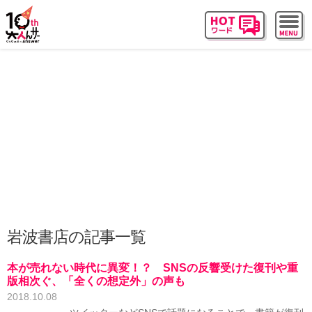
岩波書店の記事一覧
本が売れない時代に異変！？ SNSの反響受けた復刊や重
版相次ぐ、「全くの想定外」の声も
2018.10.08