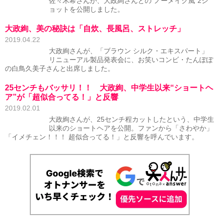
佐々木希さんが、大政絢さんとの“ノーメイク風”2シ
ョットを公開しました。
大政絢、美の秘訣は「自炊、長風呂、ストレッチ」
2019.04.22
大政絢さんが、「ブラウン シルク・エキスパート」
リニューアル製品発表会に、お笑いコンビ・たんぽぽ
の白鳥久美子さんと出席しました。
25センチもバッサリ！！ 大政絢、中学生以来“ショートヘ
ア”が「超似合ってる！」と反響
2019.02.01
大政絢さんが、25センチ程カットしたという、中学生
以来のショートヘアを公開。ファンから「さわやか」
「イメチェン！！！ 超似合ってる！」と反響を呼んでいます。