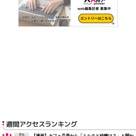
週間アクセスランキング
【漫画】カフェ店員から「ミルクと砂糖は？」と聞か