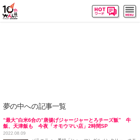
夢の中への記事一覧
“最大”白米6合の“唐揚げジャージャーとろチーズ飯” 牛
飯、天津飯も 今夜「オモウマい店」2時間SP
2022.08.09