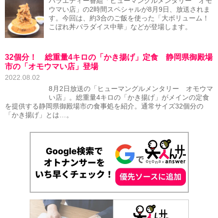
バラエティー番組「ヒューマングルメンタリー オモ
ウマい店」の2時間スペシャルが8月9日、放送されま
す。今回は、約3合のご飯を使った「大ボリューム！
こぼれ丼パラダイス中華」などが登場します。
32個分！ 総重量4キロの「かき揚げ」定食 静岡県御殿場
市の「オモウマい店」登場
2022.08.02
8月2日放送の「ヒューマングルメンタリー オモウマ
い店」。総重量4キロの「かき揚げ」がメインの定食
を提供する静岡県御殿場市の食事処を紹介。通常サイズ32個分の
「かき揚げ」とは…。