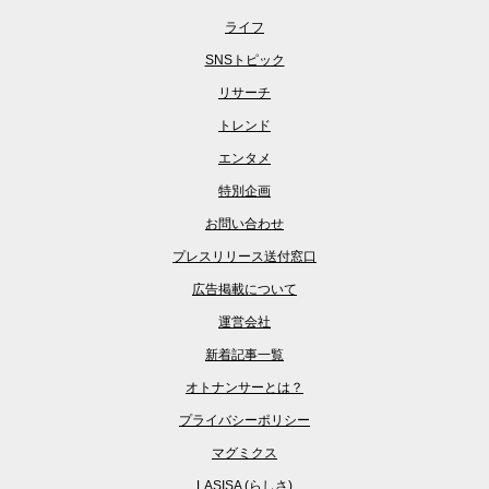
ライフ
SNSトピック
リサーチ
トレンド
エンタメ
特別企画
お問い合わせ
プレスリリース送付窓口
広告掲載について
運営会社
新着記事一覧
オトナンサーとは？
プライバシーポリシー
マグミクス
LASISA (らしさ)