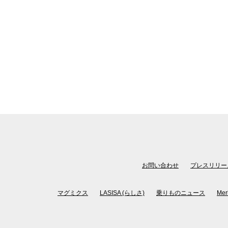
お問い合わせ
プレスリリー
マグミクス
LASISA (らしさ)
乗りものニュース
Mer