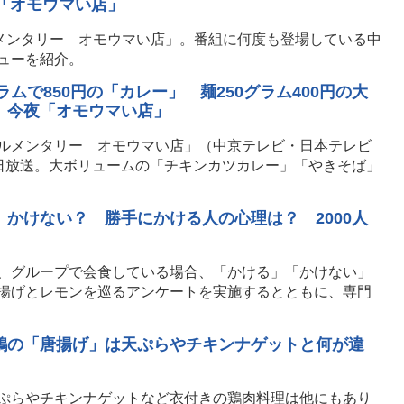
夜「オモウマい店」
ルメンタリー オモウマい店」。番組に何度も登場している中
ューを紹介。
ラムで850円の「カレー」 麺250グラム400円の大
 今夜「オモウマい店」
ルメンタリー オモウマい店」（中京テレビ・日本テレビ
14日放送。大ボリュームの「チキンカツカレー」「やきそば」
かけない？ 勝手にかける人の心理は？ 2000人
、グループで会食している場合、「かける」「かけない」
揚げとレモンを巡るアンケートを実施するとともに、専門
鶏の「唐揚げ」は天ぷらやチキンナゲットと何が違
ぷらやチキンナゲットなど衣付きの鶏肉料理は他にもあり