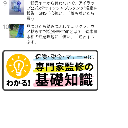
「転売ヤーから買わないで」アイラッ
プ公式が“ウォッシャブルタンク”増産を
報告 SNS「心強い」「落ち着いたら
買う」
見つけたら踏みつぶして…サクラ、ウ
メ枯らす“特定外来生物”とは？ 鈴木農
水相の注意喚起に「怖い」「迷わずつ
ぶす」