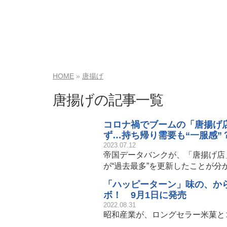
HOME
唐揚げ
唐揚げの記事一覧
コロナ禍でブームの「唐揚げ
ず…持ち帰り需要も“一服感”
2023.07.12
帝国データバンクが、「唐揚げ店
が“過去最多”を更新したことが分
「ハッピーターン」味の、か
ボ！ 9月1日に発売
2022.08.31
昭和産業が、ロングセラー米菓と