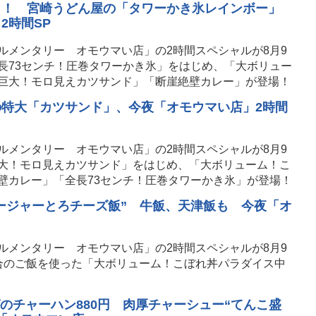
ロ！ 宮崎うどん屋の「タワーかき氷レインボー」
2時間SP
ルメンタリー オモウマい店」の2時間スペシャルが8月9
長73センチ！圧巻タワーかき氷」をはじめ、「大ボリュー
巨大！モロ見えカツサンド」「断崖絶壁カレー」が登場！
の特大「カツサンド」、今夜「オモウマい店」2時間
ルメンタリー オモウマい店」の2時間スペシャルが8月9
大！モロ見えカツサンド」をはじめ、「大ボリューム！こ
壁カレー」「全長73センチ！圧巻タワーかき氷」が登場！
ャージャーとろチーズ飯” 牛飯、天津飯も 今夜「オ
ルメンタリー オモウマい店」の2時間スペシャルが8月9
合のご飯を使った「大ボリューム！こぼれ丼パラダイス中
のチャーハン880円 肉厚チャーシュー“てんこ盛