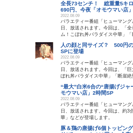
全長73センチ！ 総重量5キ
690円、今夜「オモウマい店」
2022.08.09
バラエティー番組「ヒューマング
日、放送されます。今回は、「全
ム！こぼれ丼パラダイス中華」「
人の顔と同サイズ？ 500円
SPに登場
2022.08.09
バラエティー番組「ヒューマング
日、放送されます。今回は、「巨
ぼれ丼パラダイス中華」「断崖絶
“最大”白米6合の“唐揚げジ
モウマい店」2時間SP
2022.08.09
バラエティー番組「ヒューマング
日、放送されます。今回は、約3
華」などが登場します。
豚＆鶏の唐揚げ6個トッピング