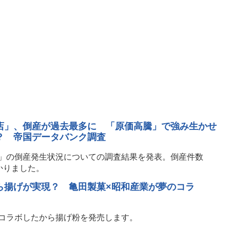
店」、倒産が過去最多に 「原価高騰」で強み生かせ
？ 帝国データバンク調査
」の倒産発生状況についての調査結果を発表。倒産件数
かりました。
ら揚げが実現？ 亀田製菓×昭和産業が夢のコラ
コラボしたから揚げ粉を発売します。