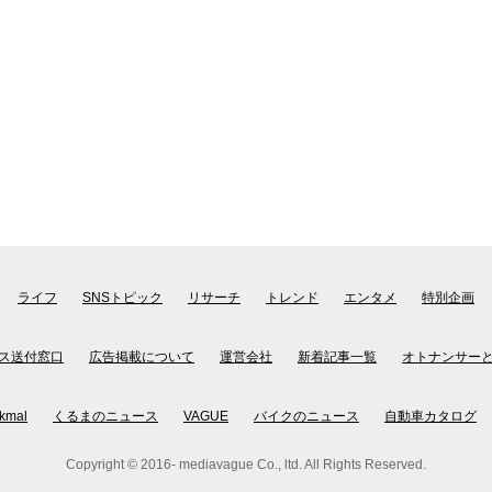
ライフ
SNSトピック
リサーチ
トレンド
エンタメ
特別企画
ス送付窓口
広告掲載について
運営会社
新着記事一覧
オトナンサー
kmal
くるまのニュース
VAGUE
バイクのニュース
自動車カタログ
Copyright © 2016- mediavague Co., ltd. All Rights Reserved.