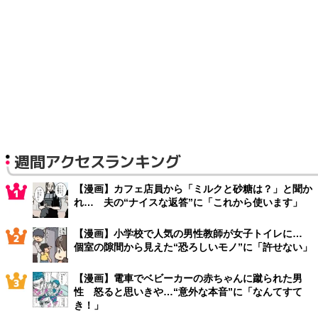
週間アクセスランキング
【漫画】カフェ店員から「ミルクと砂糖は？」と聞か
れ… 夫の“ナイスな返答”に「これから使います」
【漫画】小学校で人気の男性教師が女子トイレに…
個室の隙間から見えた“恐ろしいモノ”に「許せない」
【漫画】電車でベビーカーの赤ちゃんに蹴られた男
性 怒ると思いきや…“意外な本音”に「なんてすて
き！」