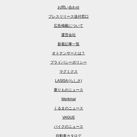
お問い合わせ
プレスリリース送付窓口
広告掲載について
運営会社
新着記事一覧
オトナンサーとは？
プライバシーポリシー
マグミクス
LASISA (らしさ)
乗りものニュース
Merkmal
くるまのニュース
VAGUE
バイクのニュース
自動車カタログ