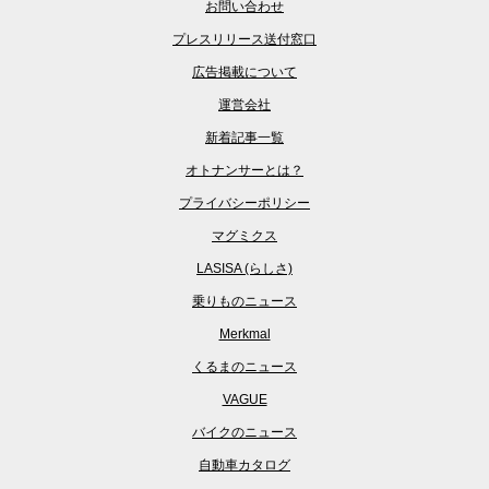
お問い合わせ
プレスリリース送付窓口
広告掲載について
運営会社
新着記事一覧
オトナンサーとは？
プライバシーポリシー
マグミクス
LASISA (らしさ)
乗りものニュース
Merkmal
くるまのニュース
VAGUE
バイクのニュース
自動車カタログ