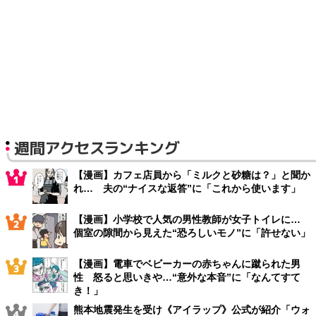
週間アクセスランキング
【漫画】カフェ店員から「ミルクと砂糖は？」と聞か
れ… 夫の“ナイスな返答”に「これから使います」
【漫画】小学校で人気の男性教師が女子トイレに…
個室の隙間から見えた“恐ろしいモノ”に「許せない」
【漫画】電車でベビーカーの赤ちゃんに蹴られた男
性 怒ると思いきや…“意外な本音”に「なんてすて
き！」
熊本地震発生を受け《アイラップ》公式が紹介「ウォ