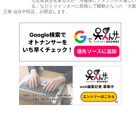
元従業員を名乗る人が「冷蔵庫にナメクジが大量にい
る」などとツイッターに投稿して騒動となった「大阪
王将 仙台中田店」が閉店します。