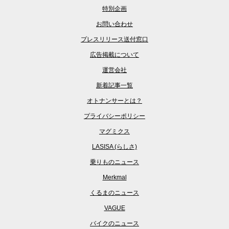
特別企画
お問い合わせ
プレスリリース送付窓口
広告掲載について
運営会社
新着記事一覧
オトナンサーとは？
プライバシーポリシー
マグミクス
LASISA (らしさ)
乗りものニュース
Merkmal
くるまのニュース
VAGUE
バイクのニュース