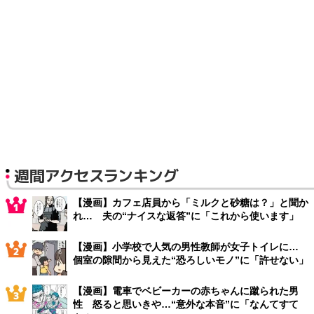
週間アクセスランキング
【漫画】カフェ店員から「ミルクと砂糖は？」と聞か
れ… 夫の“ナイスな返答”に「これから使います」
【漫画】小学校で人気の男性教師が女子トイレに…
個室の隙間から見えた“恐ろしいモノ”に「許せない」
【漫画】電車でベビーカーの赤ちゃんに蹴られた男
性 怒ると思いきや…“意外な本音”に「なんてすて