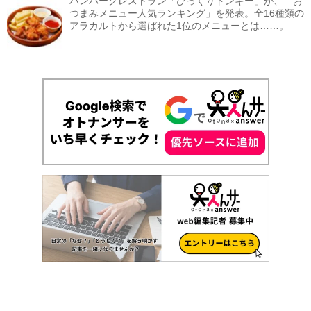
ハンバーグレストラン「びっくりドンキー」が、「お
つまみメニュー人気ランキング」を発表。全16種類の
アラカルトから選ばれた1位のメニューとは……。