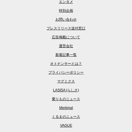
エンタメ
特別企画
お問い合わせ
プレスリリース送付窓口
広告掲載について
運営会社
新着記事一覧
オトナンサーとは？
プライバシーポリシー
マグミクス
LASISA (らしさ)
乗りものニュース
Merkmal
くるまのニュース
VAGUE