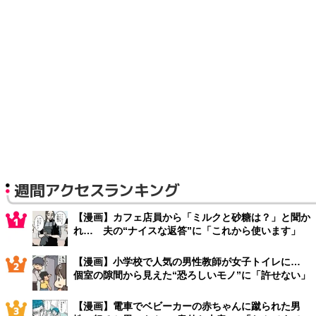
週間アクセスランキング
【漫画】カフェ店員から「ミルクと砂糖は？」と聞か
れ… 夫の“ナイスな返答”に「これから使います」
【漫画】小学校で人気の男性教師が女子トイレに…
個室の隙間から見えた“恐ろしいモノ”に「許せない」
【漫画】電車でベビーカーの赤ちゃんに蹴られた男