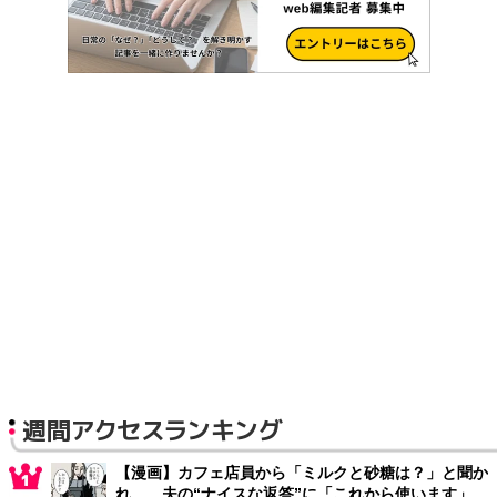
週間アクセスランキング
【漫画】カフェ店員から「ミルクと砂糖は？」と聞か
れ… 夫の“ナイスな返答”に「これから使います」