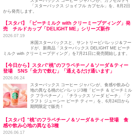
スターバックス コーヒー ジャパンが、カプセルトイ
「スターバックス ジョイフル カプセル」を、8月2日
から発売します。
【スタバ】「ピーチミルク with クリーミープディング」発
売 チルドカップ「DELIGHT ME」シリーズ新作
2026.07.19
米国スターバックスと、サントリービバレッジ＆フー
ドが、新商品「スターバックス DELIGHT ME ピーチ
ミルク with クリーミープディング」を7月21日に発売開始します。
【今日から】スタバ“桃”のフラペチーノ＆ソーダ＆ティー
登場 SNS「全力で飲む」「通えるだけ通います」
2026.06.24
スターバックス コーヒー ジャパンが、食感や飲み心
地の異なる桃のビバレッジ3種「ピーチ ＆ ピーチミル
ク フラペチーノ」「チラックス ソーダ ピーチ」「ク
ラフト ジューシー ピーチ ティー」を、6月24日から
期間限定で販売！
【スタバ】“桃”のフラペチーノ＆ソーダ＆ティー登場 食
感や飲み心地の異なる3種
2026.06.17