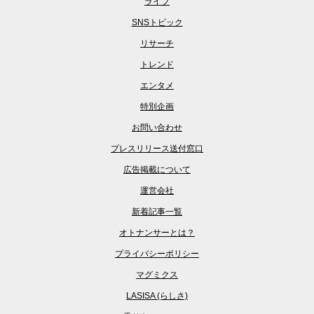
ライフ
SNSトピック
リサーチ
トレンド
エンタメ
特別企画
お問い合わせ
プレスリリース送付窓口
広告掲載について
運営会社
新着記事一覧
オトナンサーとは？
プライバシーポリシー
マグミクス
LASISA (らしさ)