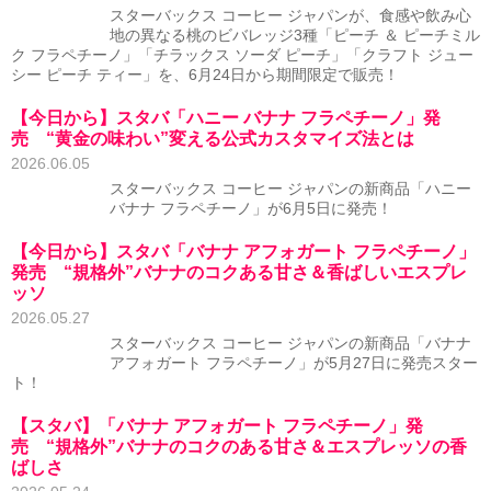
スターバックス コーヒー ジャパンが、食感や飲み心
地の異なる桃のビバレッジ3種「ピーチ ＆ ピーチミル
ク フラペチーノ」「チラックス ソーダ ピーチ」「クラフト ジュー
シー ピーチ ティー」を、6月24日から期間限定で販売！
【今日から】スタバ「ハニー バナナ フラペチーノ」発
売 “黄金の味わい”変える公式カスタマイズ法とは
2026.06.05
スターバックス コーヒー ジャパンの新商品「ハニー
バナナ フラペチーノ」が6月5日に発売！
【今日から】スタバ「バナナ アフォガート フラペチーノ」
発売 “規格外”バナナのコクある甘さ＆香ばしいエスプレ
ッソ
2026.05.27
スターバックス コーヒー ジャパンの新商品「バナナ
アフォガート フラペチーノ」が5月27日に発売スター
ト！
【スタバ】「バナナ アフォガート フラペチーノ」発
売 “規格外”バナナのコクのある甘さ＆エスプレッソの香
ばしさ