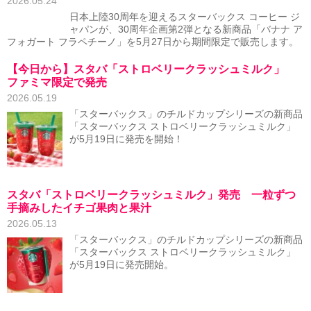
2026.05.24
日本上陸30周年を迎えるスターバックス コーヒー ジ
ャパンが、30周年企画第2弾となる新商品「バナナ ア
フォガート フラペチーノ」を5月27日から期間限定で販売します。
【今日から】スタバ「ストロベリークラッシュミルク」
ファミマ限定で発売
2026.05.19
「スターバックス」のチルドカップシリーズの新商品
「スターバックス ストロベリークラッシュミルク」
が5月19日に発売を開始！
スタバ「ストロベリークラッシュミルク」発売 一粒ずつ
手摘みしたイチゴ果肉と果汁
2026.05.13
「スターバックス」のチルドカップシリーズの新商品
「スターバックス ストロベリークラッシュミルク」
が5月19日に発売開始。