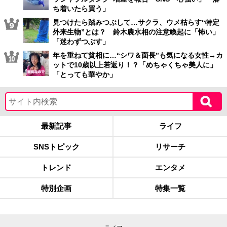
ち着いたら買う」
見つけたら踏みつぶして…サクラ、ウメ枯らす“特定
外来生物”とは？ 鈴木農水相の注意喚起に「怖い」
「迷わずつぶす」
年を重ねて貧相に…“シワ＆面長”も気になる女性→カ
ットで10歳以上若返り！？「めちゃくちゃ美人に」
「とっても華やか」
最新記事
ライフ
SNSトピック
リサーチ
トレンド
エンタメ
特別企画
特集一覧