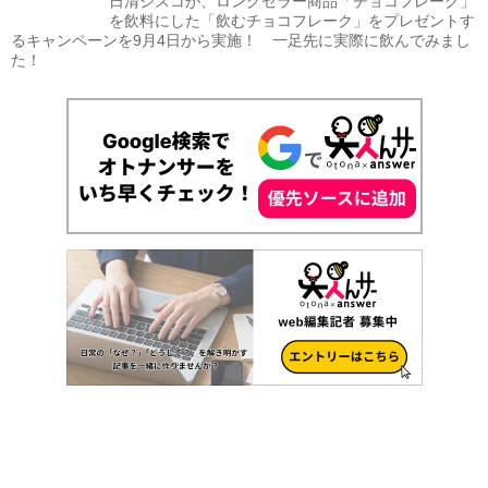
日清シスコが、ロングセラー商品「チョコフレーク」
を飲料にした「飲むチョコフレーク」をプレゼントす
るキャンペーンを9月4日から実施！ 一足先に実際に飲んでみまし
た！