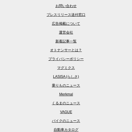
お問い合わせ
プレスリリース送付窓口
広告掲載について
運営会社
新着記事一覧
オトナンサーとは？
プライバシーポリシー
マグミクス
LASISA (らしさ)
乗りものニュース
Merkmal
くるまのニュース
VAGUE
バイクのニュース
自動車カタログ