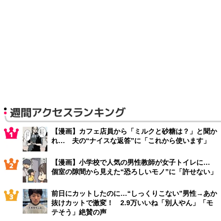
週間アクセスランキング
【漫画】カフェ店員から「ミルクと砂糖は？」と聞か
れ… 夫の“ナイスな返答”に「これから使います」
【漫画】小学校で人気の男性教師が女子トイレに…
個室の隙間から見えた“恐ろしいモノ”に「許せない」
前日にカットしたのに…“しっくりこない”男性→あか
抜けカットで激変！ 2.9万いいね「別人やん」「モ
テそう」絶賛の声