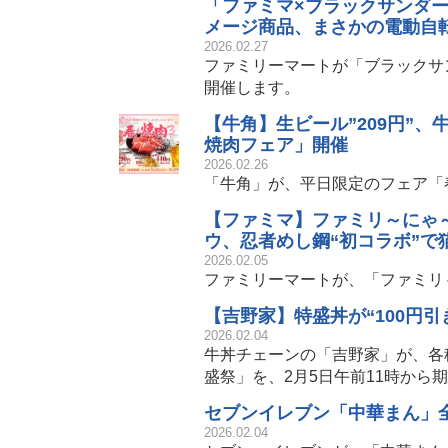
「ファミマ×ブラックサンダー
メージ商品、まさかの電動自
2026.02.27
ファミリーマートが「ブラックサ
開催します。
【牛角】生ビール”209円”、
焼肉フェア」開催
2026.02.26
「牛角」が、平日限定のフェア「
【ファミマ】ファミリ～にゃ～
ウ、忍者めし鋼“初コラボ”で
2026.02.05
ファミリーマートが、「ファミリ
【吉野家】特盛丼が“100円
2026.02.04
牛丼チェーンの「吉野家」が、各
盛祭」を、2月5日午前11時から
セブンイレブン「中華まん」全
2026.02.04