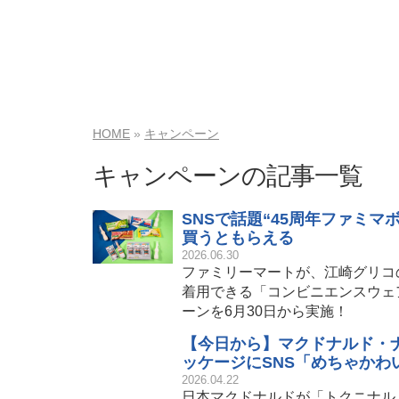
HOME
キャンペーン
キャンペーンの記事一覧
SNSで話題“45周年ファミ
買うともらえる
2026.06.30
ファミリーマートが、江崎グリコ
着用できる「コンビニエンスウェ
ーンを6月30日から実施！
【今日から】マクドナルド・ナ
ッケージにSNS「めちゃかわ
2026.04.22
日本マクドナルドが「トクニナルド