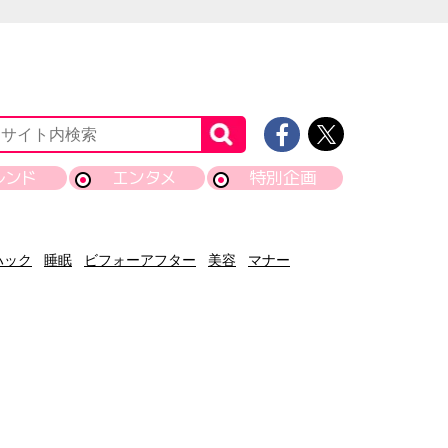
レンド
エンタメ
特別企画
ハック
睡眠
ビフォーアフター
美容
マナー