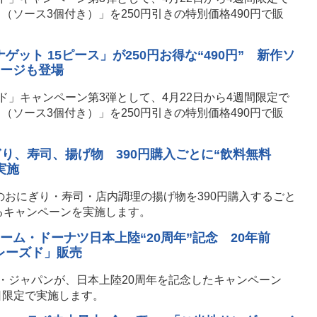
（ソース3個付き）」を250円引きの特別価格490円で販
ット 15ピース」が250円お得な“490円” 新作ソ
ケージも登場
」キャンペーン第3弾として、4月22日から4週間限定で
（ソース3個付き）」を250円引きの特別価格490円で販
ぎり、寿司、揚げ物 390円購入ごとに“飲料無料
実施
のおにぎり・寿司・店内調理の揚げ物を390円購入するごと
るキャンペーンを実施します。
ーム・ドーナツ日本上陸“20周年”記念 20年前
レーズド」販売
・ジャパンが、日本上陸20周年を記念したキャンペーン
9日限定で実施します。