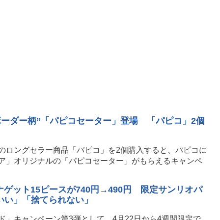
マボーダー柄”「パピコセーター」登場 「パピコ」2個
のロングセラー商品「パピコ」を2個購入すると、パピコに
ア」オリジナルの「パピコセーター」がもらえるキャンペ
ゲット15ピースが740円→490円 限定サンリオパ
いい」「捨てられない」
」キャンペーン第3弾として、4月22日から4週間限定で