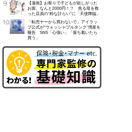
【漫画】お祭りで子どもが欲しがった
お面、なんと2000円！？ 焦る母を救
った店員の“粋な計らい”に「天使降臨」
「転売ヤーから買わないで」アイラッ
プ公式が“ウォッシャブルタンク”増産を
報告 SNS「心強い」「落ち着いたら
買う」