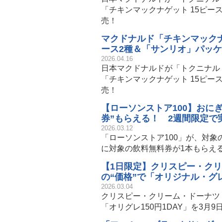
「チキンマックナゲット 15ピース
売！
マクドナルド「チキンマックナゲ
ース2種＆「サンリオ」パッ
2026.04.16
日本マクドナルドが「トクニナルド
「チキンマックナゲット 15ピース
売！
【ローソンストア100】おに
券”もらえる！ 2週間限定で
2026.03.12
「ローソンストア100」が、対象
に対象の飲料無料券が1本もらえ
【1日限定】クリスピー・クリ
の“価格”で「オリジナル・グ
2026.03.04
クリスピー・クリーム・ドーナツ
「オリグレ150円1DAY」を3月