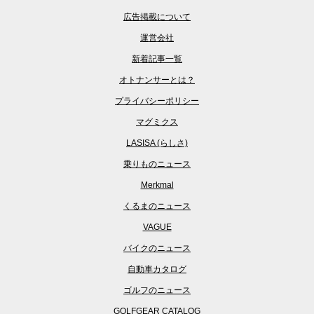
広告掲載について
運営会社
新着記事一覧
オトナンサーとは？
プライバシーポリシー
マグミクス
LASISA (らしさ)
乗りものニュース
Merkmal
くるまのニュース
VAGUE
バイクのニュース
自動車カタログ
ゴルフのニュース
GOLFGEAR CATALOG