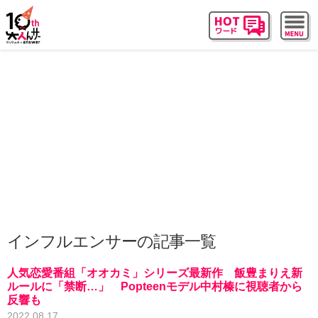
インフルエンサーの記事一覧
人気恋愛番組「オオカミ」シリーズ最新作 飯豊まりえ新
ルールに「禁断…」 Popteenモデル中村榛に視聴者から
反響も
2022.08.17