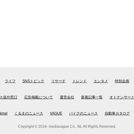
ライフ
SNSトピック
リサーチ
トレンド
エンタメ
特別企画
ス送付窓口
広告掲載について
運営会社
新着記事一覧
オトナンサー
kmal
くるまのニュース
VAGUE
バイクのニュース
自動車カタログ
Copyright © 2016- mediavague Co., ltd. All Rights Reserved.