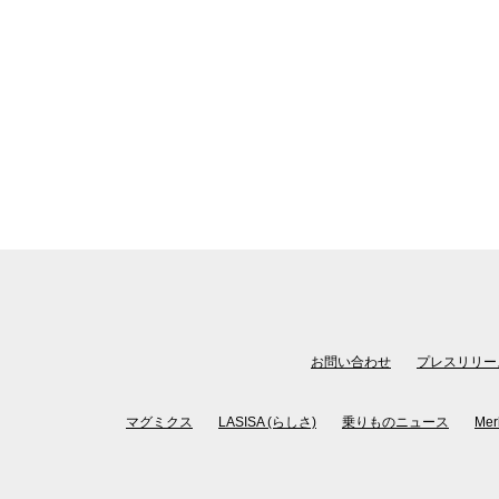
お問い合わせ
プレスリリー
マグミクス
LASISA (らしさ)
乗りものニュース
Mer