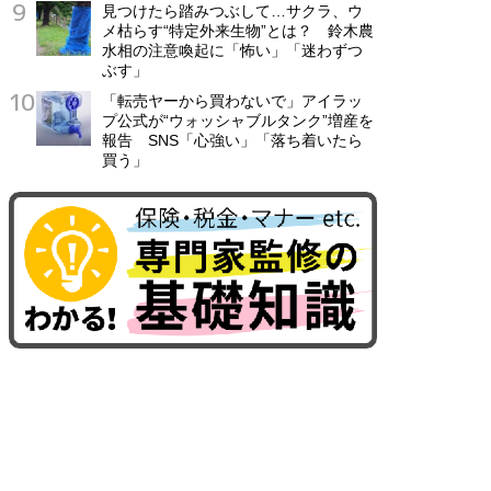
見つけたら踏みつぶして…サクラ、ウ
メ枯らす“特定外来生物”とは？ 鈴木農
水相の注意喚起に「怖い」「迷わずつ
ぶす」
「転売ヤーから買わないで」アイラッ
プ公式が“ウォッシャブルタンク”増産を
報告 SNS「心強い」「落ち着いたら
買う」