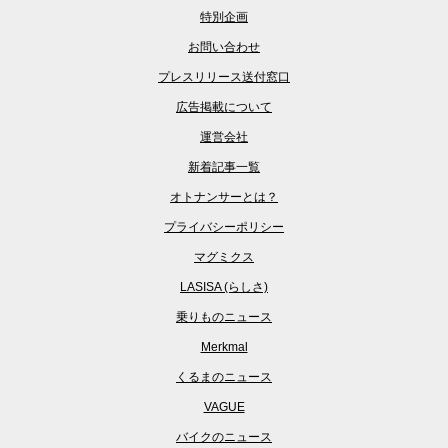
特別企画
お問い合わせ
プレスリリース送付窓口
広告掲載について
運営会社
新着記事一覧
オトナンサーとは？
プライバシーポリシー
マグミクス
LASISA (らしさ)
乗りものニュース
Merkmal
くるまのニュース
VAGUE
バイクのニュース