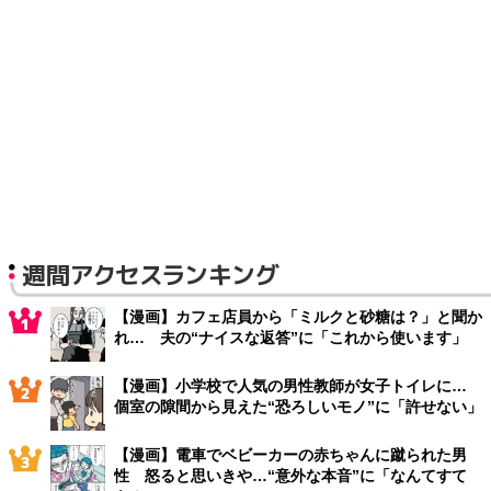
週間アクセスランキング
【漫画】カフェ店員から「ミルクと砂糖は？」と聞か
れ… 夫の“ナイスな返答”に「これから使います」
【漫画】小学校で人気の男性教師が女子トイレに…
個室の隙間から見えた“恐ろしいモノ”に「許せない」
【漫画】電車でベビーカーの赤ちゃんに蹴られた男
性 怒ると思いきや…“意外な本音”に「なんてすて