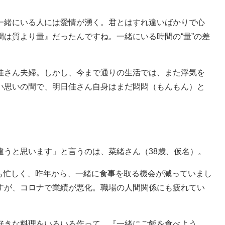
一緒にいる人には愛情が湧く。君とはすれ違いばかりで心
は質より量』だったんですね。一緒にいる時間の“量”の差
さん夫婦。しかし、今まで通りの生活では、また浮気を
い思いの間で、明日佳さん自身はまだ悶悶（もんもん）と
違うと思います」と言うのは、菜緒さん（38歳、仮名）。
も忙しく、昨年から、一緒に食事を取る機会が減っていまし
すが、コロナで業績が悪化。職場の人間関係にも疲れてい
好きな料理をいろいろ作って、『一緒にご飯を食べよう