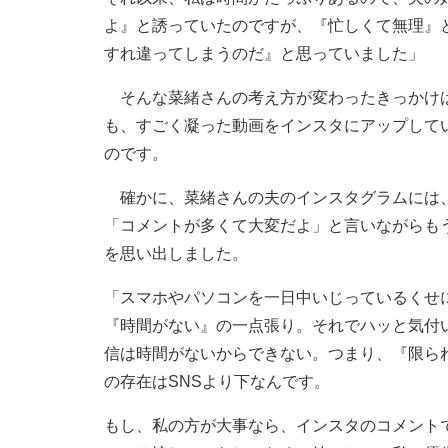
よ』と誘っていたのですが、『忙しくて無理』
すれ違ってしまうのだ』と思っていました」
そんな菜緒さんの考え方が変わったきっかけは
も、すごく凝った動画をインスタにアップして
のです。
確かに、菜緒さんの夫のインスタグラムには、
「コメントが多くて大変だよ」と言いながらも
を思い出しました。
「スマホやパソコンを一日中いじっているくせに
『時間がない』の一点張り。それでハッと気付
信は時間がないからできない。つまり、『限ら
の存在はSNSより下なんです。
もし、私の方が大事なら、インスタのコメントで