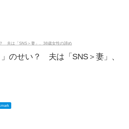
 夫は「SNS＞妻」、38歳女性の諦め
」のせい？ 夫は「SNS＞妻」、
kmark