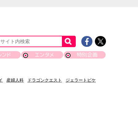
レンド
エンタメ
特別企画
イ
産婦人科
ドラゴンクエスト
ジェラートピケ