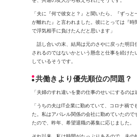
を、共通の友人から教えられたそうです。
「夫に『何で彼女と？』と聞いたら、『ずっと
が離れた』と言われました。彼にとっては『時間
で浮気相手に負けたんだと思います」
話し合いの末、結局は元のさやに戻った明日佳
されるのではないかという懸念と仕事を続けた
しているそうです。
共働きより優先順位の問題？
「夫婦のすれ違いを妻の仕事のせいにするのは
「うちの夫はIT企業に勤めていて、コロナ禍で
た。私はアパレル関係の会社に勤めていたので
たので、昨年、希望退職の募集に応じました。
それ以来、私は時間がたっぷりあるので、夫の