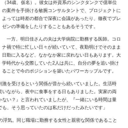
（34歳、仮名）。彼女は外資系のシンクタンクで億単位
の案件を手掛ける敏腕コンサルタントで、プロジェクトに
よっては時差の都合で深夜に会議があったり、徹夜でプレ
ゼンの準備をしたりすることもあるそうです。
一方、明日佳さんの夫は大学病院に勤務する医師。コロ
ナ禍で特に忙しい日々が続いていて、夜勤明けでそのまま
日勤に入るなど、なかなか家に戻れない日もあります。大
学時代から交際していた2人は共に、自分の夢を追い掛け
ることで今のポジションを築いたパワーカップルです。
刺激を受けるという関係が昔から続いていました。生活時
笑いながら、夜中に食事をする日もありました。実家の両
ゃない？』と言われていましたが、『一緒にいる時間は量
でも、そう思っていたのは私だけだったみたいです」
の浮気。同じ職場に勤務する女性と親密な関係であること