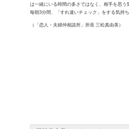
は一緒にいる時間の多さではなく、相手を思う
毎朝3分間、「すれ違いチェック」をする気持
（「恋人・夫婦仲相談所」所長 三松真由美）