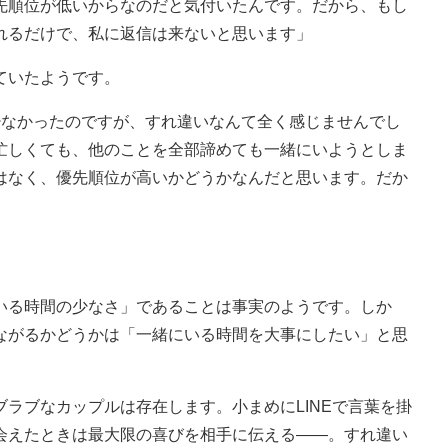
先順位が低いからなのだと気付いたんです。だから、もし
れるだけで、私に返信は来ないと思います」
ていたようです。
少なかったのですが、すれ違いなんて全く感じませんでし
忙しくても、他のことを全部諦めても一緒にいようとしま
はなく、優先順位が高いかどうかなんだと思います。だか
る時間の少なさ」であることは事実のようです。しか
ながるかどうかは「一緒にいる時間を大事にしたい」と思
ラブなカップルは存在します。小まめにLINEで言葉を掛
会えたときは最大限の喜びを相手に伝える――。すれ違い