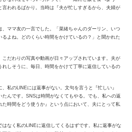
と言われるばかり。当時は『夫が忙しすぎるから、夫婦が
、ママ友の一言でした。「菜緒ちゃんのダーリン、いつ
いるよね。どのくらい時間をかけているの？」と聞かれた
こだわりの写真や動画が日々アップされています。夫が
うれしそうに、毎日、時間をかけて丁寧に返信しているの
、私のLINEには返事がない。文句を言うと『忙しい』
いたんです。SNSは時間がなくてもやる。でも、私への返
れた時間をどう使うか』という点において、夫にとって私
はなく私のLINEに返信してくるはずです。私に返事がな