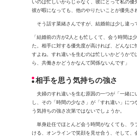
いのは忙しいからじゃなく、彼にとって私の優
彼が暇になっても、他のやりたいことが優先さ
そう話す菜緒さんですが、結婚前は少し違っ
「結婚前の方が2人とも忙しくて、会う時間は
た。相手に対する優先度が高ければ、どんなに
すよね。すれ違いを生むのは忙しいかどうかで
ら、共働きかどうかなんて関係ないんです」
相手を思う気持ちの強さ
夫婦のすれ違いを生む原因の一つが「一緒にい
し、その「時間の少なさ」が「すれ違い」につ
う気持ちの強さ次第ではないでしょうか。
単身赴任でほとんど会う時間がなくても、ラブ
ける、オンラインで笑顔を見せ合う、そして、