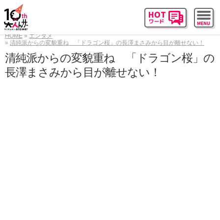
HOME
エンタメ
清純派からの変貌重ね 「ドラゴン桜」の長澤まさみから目が離せない！
清純派からの変貌重ね 「ドラゴン桜」の
長澤まさみから目が離せない！