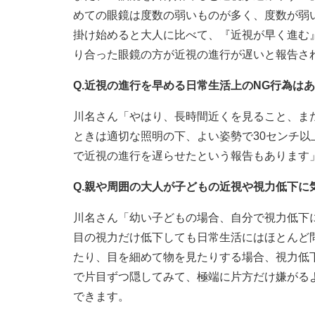
めての眼鏡は度数の弱いものが多く、度数が弱
掛け始めると大人に比べて、『近視が早く進む
り合った眼鏡の方が近視の進行が遅いと報告さ
Q.近視の進行を早める日常生活上のNG行為は
川名さん「やはり、長時間近くを見ること、ま
ときは適切な照明の下、よい姿勢で30センチ以
で近視の進行を遅らせたという報告もあります
Q.親や周囲の大人が子どもの近視や視力低下に
川名さん「幼い子どもの場合、自分で視力低下
目の視力だけ低下しても日常生活にはほとんど
たり、目を細めて物を見たりする場合、視力低
で片目ずつ隠してみて、極端に片方だけ嫌がる
できます。