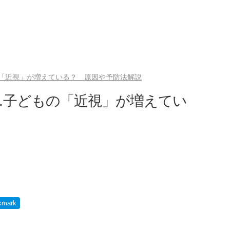
「近視」が増えている？ 原因や予防法解説
…子どもの「近視」が増えてい
kmark