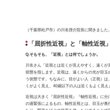
（千葉県松戸市）の川名啓介院長に聞きました
「屈折性近視」と「軸性近視
Q.そもそも、「近視」とは何でしょうか。
川名さん「近視とは近くが見えやすく、遠くが見
状態を指します。近視は、遠くからの光が目玉
う状態です。ちなみに、目がよい人（正視）は
くがよく見え、40歳以下の人は近くもよく見え
近視は大きく『屈折性近視』『軸性近視』に分
の過緊張によるもの、軸性近視とは、目玉が奥