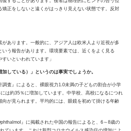
回復することがあります。後者は物理的にピントの合う位
る矯正をしないと遠くがはっきり見えない状態です。反対
素があります。一般的に、アジア人は欧米人より近視が多
という報告があります。環境要素では、近くをよく見る
やすいといわれています」
増加している）」というのは事実でしょうか。
調査』によると、裸眼視力1.0未満の子どもの割合が小学
19年には約35％に増加しています。中学校、高校になるにつれ
傾向が見られます。平均的には、眼鏡を初めて掛ける年齢
hthalmol』に掲載された中国の報告によると、6～8歳の
いわれています。これは新型コロナウイルス感染症の増加によ