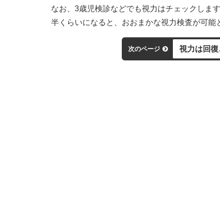
なお、3歳児検診などでも視力はチェックしま
半くらいになると、おおまかな視力検査が可能
視力は回復
次のページ