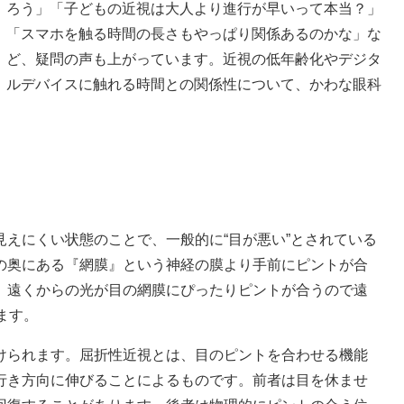
ろう」「子どもの近視は大人より進行が早いって本当？」
「スマホを触る時間の長さもやっぱり関係あるのかな」な
ど、疑問の声も上がっています。近視の低年齢化やデジタ
ルデバイスに触れる時間との関係性について、かわな眼科
。
」
えにくい状態のことで、一般的に“目が悪い”とされている
の奥にある『網膜』という神経の膜より手前にピントが合
、遠くからの光が目の網膜にぴったりピントが合うので遠
ます。
けられます。屈折性近視とは、目のピントを合わせる機能
行き方向に伸びることによるものです。前者は目を休ませ