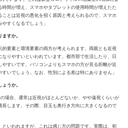
る時間が増え、スマホやタブレットの使用時間が増えたた
ることは近視の悪化を招く原因と考えられるので、スマホ
みやすくなるでしょう」
りますか。
伝的要素と環境要素の両方が考えられます。両親とも近視
になりやすいといわれています。都市部で生活したり、日
しやすいです。パソコンよりもスマホの方が見る距離が近
やすいでしょう。なお、性別による差は特にありません」
しょうか。
もの場合、通常は近視がほとんどないか、やや遠視くらいが
成長します。その際、目玉も奥行き方向に大きくなるので
』といわれますが、これは感じ方の問題です。実際は、初