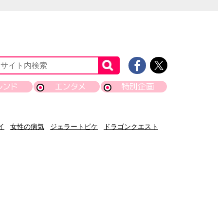
レンド
エンタメ
特別企画
イ
女性の病気
ジェラートピケ
ドラゴンクエスト