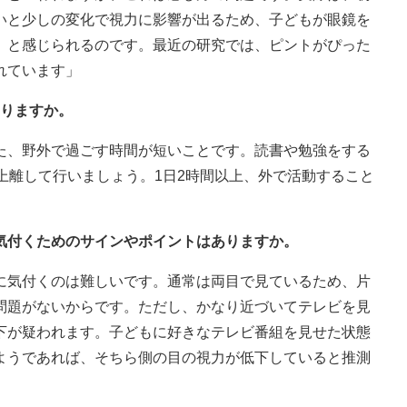
いと少しの変化で視力に影響が出るため、子どもが眼鏡を
』と感じられるのです。最近の研究では、ピントがぴった
れています」
ありますか。
た、野外で過ごす時間が短いことです。読書や勉強をする
上離して行いましょう。1日2時間以上、外で活動すること
」
気付くためのサインやポイントはありますか。
に気付くのは難しいです。通常は両目で見ているため、片
問題がないからです。ただし、かなり近づいてテレビを見
下が疑われます。子どもに好きなテレビ番組を見せた状態
ようであれば、そちら側の目の視力が低下していると推測