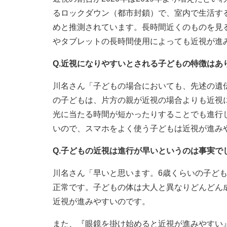
るロックダウン（都市封鎖）で、室内で生活す
めと推測されています。長時間近くのものを見
やタブレットの長時間使用によっても近視が進
Q.近視になりやすいとされる子どもの特徴はあ
川名さん「子どもの場合においても、先述の遺
の子どもは、片方の親が近視の場合よりも近視
光に当たる時間が短かったりすることでも進行
いので、スマホをよく使う子どもは近視が進み
Q.子どもの近視は進行が早いというのは事実で
川名さん「早いと思います。6歳くらいの子ど
正常です。子どもの体は大人と異なりどんどん
近視が進みやすいのです。
また、『眼鏡を掛け始めると近視が進みやすい