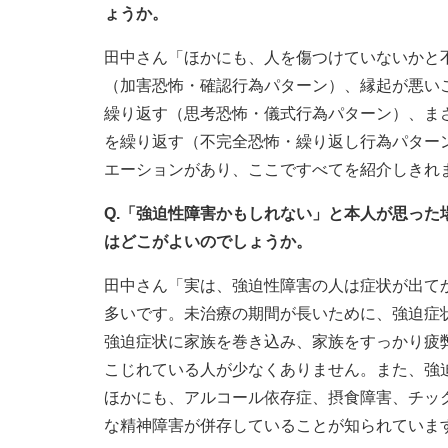
ょうか。
田中さん「ほかにも、人を傷つけていないかと
（加害恐怖・確認行為パターン）、縁起が悪い
繰り返す（思考恐怖・儀式行為パターン）、まさにぴった
を繰り返す（不完全恐怖・繰り返し行為パター
エーションがあり、ここですべてを紹介しきれ
Q.「強迫性障害かもしれない」と本人が思っ
はどこがよいのでしょうか。
田中さん「実は、強迫性障害の人は症状が出て
多いです。未治療の期間が長いために、強迫症
強迫症状に家族を巻き込み、家族をすっかり疲
こじれている人が少なくありません。また、強
ほかにも、アルコール依存症、摂食障害、チッ
な精神障害が併存していることが知られていま