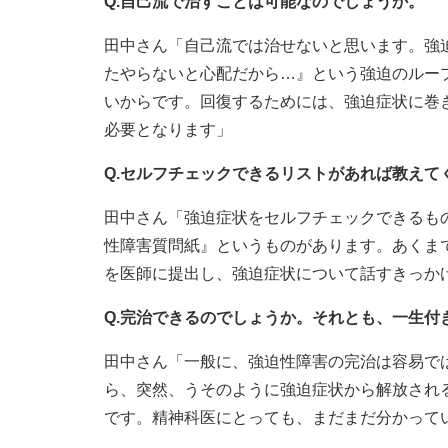
Q.自己流で治すことは可能なのでしょうか。
田中さん「自己流では治せないと思います。強
たやらないと心配だから…』という強迫のルー
いからです。回復するためには、強迫症状に巻
必要となります」
Q.セルフチェックできるリストがあれば教えて
田中さん「強迫症状をセルフチェックできるもの
性障害質問紙』というものがあります。あくま
を医師に提出し、強迫症状について話すきっか
Q.完治できるのでしょうか。それとも、一生付
田中さん「一般に、強迫性障害の完治は容易で
ら、突然、うそのように強迫症状から解放され
です。精神科医にとっても、まだまだ分かって