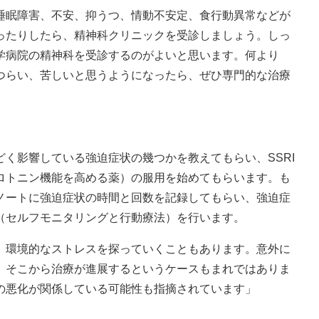
睡眠障害、不安、抑うつ、情動不安定、食行動異常などが
ったりしたら、精神科クリニックを受診しましょう。しっ
学病院の精神科を受診するのがよいと思います。何より
つらい、苦しいと思うようになったら、ぜひ専門的な治療
く影響している強迫症状の幾つかを教えてもらい、SSRI
ロトニン機能を高める薬）の服用を始めてもらいます。も
ノートに強迫症状の時間と回数を記録してもらい、強迫症
（セルフモニタリングと行動療法）を行います。
、環境的なストレスを探っていくこともあります。意外に
、そこから治療が進展するというケースもまれではありま
の悪化が関係している可能性も指摘されています」