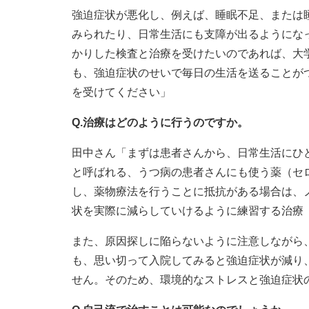
強迫症状が悪化し、例えば、睡眠不足、または
みられたり、日常生活にも支障が出るようにな
かりした検査と治療を受けたいのであれば、大
も、強迫症状のせいで毎日の生活を送ることが
を受けてください」
Q.治療はどのように行うのですか。
田中さん「まずは患者さんから、日常生活にひど
と呼ばれる、うつ病の患者さんにも使う薬（セ
し、薬物療法を行うことに抵抗がある場合は、
状を実際に減らしていけるように練習する治療
また、原因探しに陥らないように注意しながら
も、思い切って入院してみると強迫症状が減り
せん。そのため、環境的なストレスと強迫症状