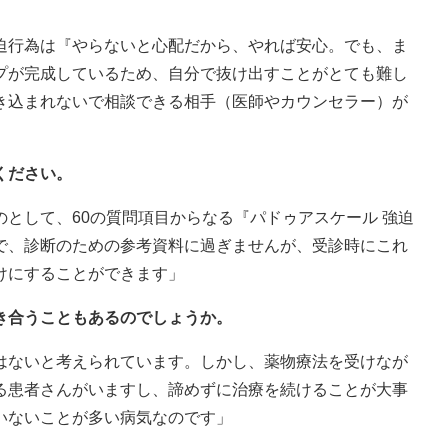
迫行為は『やらないと心配だから、やれば安心。でも、ま
プが完成しているため、自分で抜け出すことがとても難し
き込まれないで相談できる相手（医師やカウンセラー）が
ください。
として、60の質問項目からなる『パドゥアスケール 強迫
で、診断のための参考資料に過ぎませんが、受診時にこれ
けにすることができます」
き合うこともあるのでしょうか。
はないと考えられています。しかし、薬物療法を受けなが
る患者さんがいますし、諦めずに治療を続けることが大事
いないことが多い病気なのです」