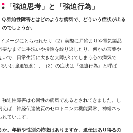
「強迫思考」と「強迫行為」
Q.強迫性障害とはどのような病気で、どういう症状が出る
のでしょうか。
やイメージにとらわれたり（2）実際に戸締まりや電気製品
必要なまでに手洗いや掃除を繰り返したり、何かの言葉や
せいで、日常生活に大きな支障が出てしまう心の病気で
あるいは強迫観念）、（2）の症状は『強迫行為』と呼ば
、強迫性障害は心因性の病気であるとされてきました。し
例えば、神経伝達物質のセロトニンの機能異常、神経ネッ
られています」
ょうか。年齢や性別の特徴はありますか。遺伝はあり得るの