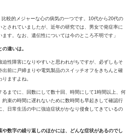
、比較的メジャーな心の病気の一つです。10代から20代の
いとされていましたが、近年の研究では、男女で発症率に
います。なお、遺伝性については今のところ不明です」
との違いは。
強迫性障害になりやすいと思われがちですが、必ずしもそ
外出前に戸締まりや電気製品のスイッチオフをきちんと確
わりますよね。
するまでに、回数にして数十回、時間にして1時間以上、何
、約束の時間に遅れないために数時間も早起きして確認行
に、日常生活の中に強迫症状がかなり侵食してきているの
言葉や数字の繰り返しのほかには、どんな症状があるのでし