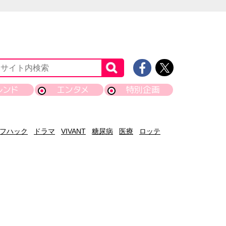
レンド
エンタメ
特別企画
フハック
ドラマ
VIVANT
糖尿病
医療
ロッテ