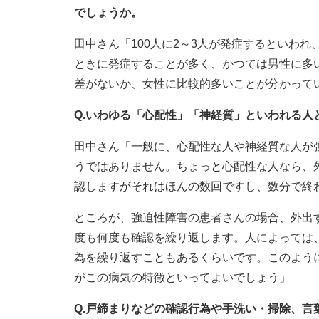
でしょうか。
田中さん「100人に2～3人が発症するといわれ
ときに発症することが多く、かつては男性に多
差がないか、女性に比較的多いことが分かって
Q.いわゆる「心配性」「神経質」といわれる人
田中さん「一般に、心配性な人や神経質な人が
うではありません。ちょっと心配性な人なら、
認しますがそれはほんの数回ですし、数分で終
ところが、強迫性障害の患者さんの場合、外出
度も何度も確認を繰り返します。人によっては
為を繰り返すこともあるくらいです。このよう
がこの病気の特徴といってよいでしょう」
Q.戸締まりなどの確認行為や手洗い・掃除、