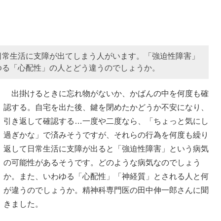
日常生活に支障が出てしまう人がいます。「強迫性障害」
ゆる「心配性」の人とどう違うのでしょうか。
出掛けるときに忘れ物がないか、かばんの中を何度も確
認する。自宅を出た後、鍵を閉めたかどうか不安になり、
引き返して確認する…一度や二度なら、「ちょっと気にし
過ぎかな」で済みそうですが、それらの行為を何度も繰り
返して日常生活に支障が出ると「強迫性障害」という病気
の可能性があるそうです。どのような病気なのでしょう
か。また、いわゆる「心配性」「神経質」とされる人と何
が違うのでしょうか。精神科専門医の田中伸一郎さんに聞
きました。