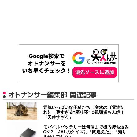
オトナンサー編集部 関連記事
元気いっぱいな子猫たち→突然の《電池切
れ》 尊すぎる“座り寝”に視聴者もん絶！
「天使すぎる」
モバイルバッテリーは何個まで機内持ち込み
OK？ JALのクイズに「間違えた」「知り
ませんでした」