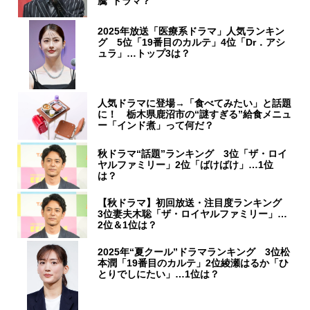
騰”ドラマ？
2025年放送「医療系ドラマ」人気ランキン
グ 5位「19番目のカルテ」4位「Dr．アシ
ュラ」…トップ3は？
人気ドラマに登場→「食べてみたい」と話題
に！ 栃木県鹿沼市の“謎すぎる”給食メニュ
ー「インド煮」って何だ？
秋ドラマ“話題”ランキング 3位「ザ・ロイ
ヤルファミリー」2位「ばけばけ」…1位
は？
【秋ドラマ】初回放送・注目度ランキング
3位妻夫木聡「ザ・ロイヤルファミリー」…
2位＆1位は？
2025年“夏クール”ドラマランキング 3位松
本潤「19番目のカルテ」2位綾瀬はるか「ひ
とりでしにたい」…1位は？