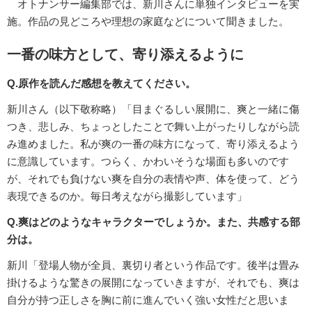
オトナンサー編集部では、新川さんに単独インタビューを実
施。作品の見どころや理想の家庭などについて聞きました。
一番の味方として、寄り添えるように
Q.原作を読んだ感想を教えてください。
新川さん（以下敬称略）「目まぐるしい展開に、爽と一緒に傷
つき、悲しみ、ちょっとしたことで舞い上がったりしながら読
み進めました。私が爽の一番の味方になって、寄り添えるよう
に意識しています。つらく、かわいそうな場面も多いのです
が、それでも負けない爽を自分の表情や声、体を使って、どう
表現できるのか。毎日考えながら撮影しています」
Q.爽はどのようなキャラクターでしょうか。また、共感する部
分は。
新川「登場人物が全員、裏切り者という作品です。後半は畳み
掛けるような驚きの展開になっていきますが、それでも、爽は
自分が持つ正しさを胸に前に進んでいく強い女性だと思いま