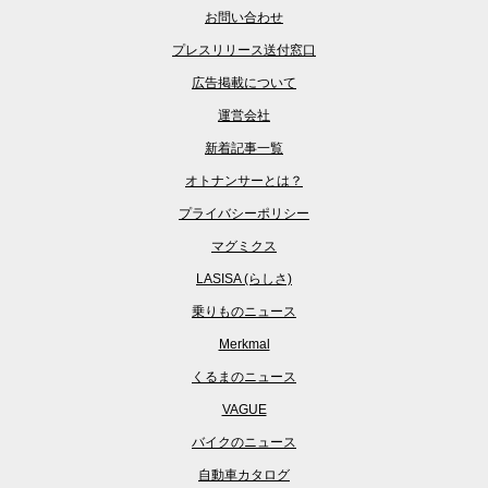
お問い合わせ
プレスリリース送付窓口
広告掲載について
運営会社
新着記事一覧
オトナンサーとは？
プライバシーポリシー
マグミクス
LASISA (らしさ)
乗りものニュース
Merkmal
くるまのニュース
VAGUE
バイクのニュース
自動車カタログ