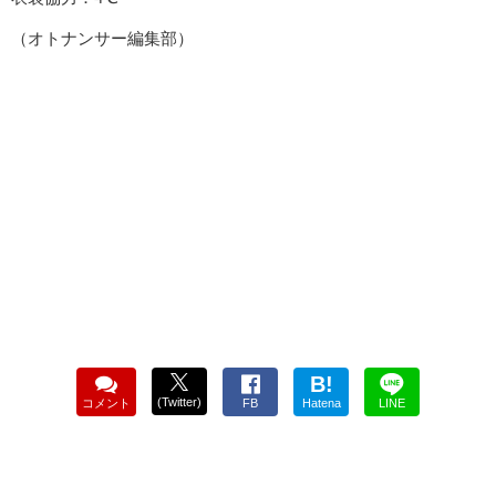
（オトナンサー編集部）
B!
(Twitter)
コメント
FB
Hatena
LINE