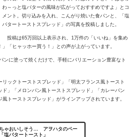
わ～っと塩バターの風味が広がっておすすめですよ」とコ
メント。切り込みを入れ、こんがり焼いた食パンと、「塩
バタートーストスプレッド」の写真を投稿しました。
投稿は65万回以上表示され、1万件の「いいね」を集め
！」「ヒャッホー買う！」との声が上がっています。
、パンに塗って焼くだけで、手軽にバリエーション豊富なト
ーリックトーストスプレッド」「明太フランス風トースト
ッド」「メロンパン風トーストスプレッド」「カレーパン
ジ風トーストスプレッド」がラインアップされています。
ちゃおいしそう… アヲハタのペー
「塩バタートースト」