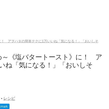
に！ アヲハタの簡単テクに1万いいね「気になる！」「おいしそ
わ～《塩バタートースト》に！ ア
いいね「気になる！」「おいしそ
•
レシピ
kmark