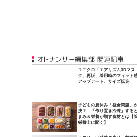
オトナンサー編集部 関連記事
ユニクロ「エアリズム3Dマス
ク」再販 着用時のフィット
アップデート、サイズ拡充
子どもの夏休み「昼食問題」
決？ 「作り置き冷凍」する
まみ＆栄養が増す食材とは【
栄養士に聞く】