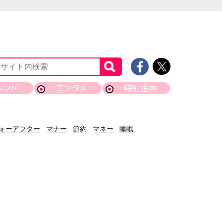
レンド
エンタメ
特別企画
ォーアフター
マナー
節約
マネー
睡眠