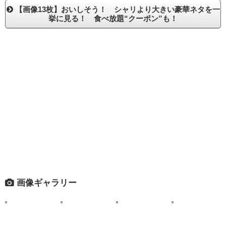
【画像13枚】おいしそう！ シャリより大きい豪華ネタを一
挙に見る！ 食べ放題“クーポン”も！
画像ギャラリー