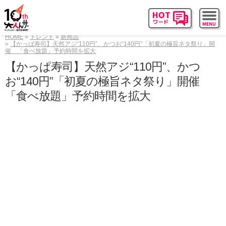
HOME
トレンド
新商品
【かっぱ寿司】天然アジ“110円”、かつお“140円”「初夏の極旨ネタ祭り」開
催 「食べ放題」予約時間を拡大
【かっぱ寿司】天然アジ“110円”、かつ
お“140円”「初夏の極旨ネタ祭り」開催
「食べ放題」予約時間を拡大