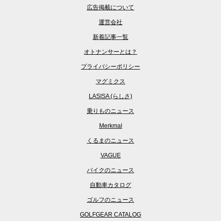
広告掲載について
運営会社
新着記事一覧
オトナンサーとは？
プライバシーポリシー
マグミクス
LASISA (らしさ)
乗りものニュース
Merkmal
くるまのニュース
VAGUE
バイクのニュース
自動車カタログ
ゴルフのニュース
GOLFGEAR CATALOG