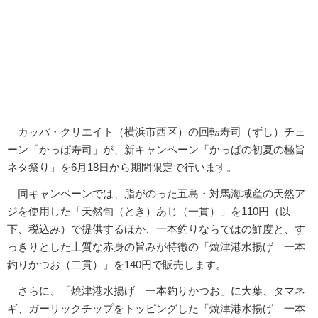
カッパ・クリエイト（横浜市西区）の回転寿司（ずし）チェ
ーン「かっぱ寿司」が、新キャンペーン「かっぱの初夏の極旨
ネタ祭り」を6月18日から期間限定で行います。
同キャンペーンでは、脂がのった五島・対馬海域産の天然ア
ジを使用した「天然旬（とき）あじ（一貫）」を110円（以
下、税込み）で提供するほか、一本釣りならではの鮮度と、す
っきりとした上質な赤身の旨みが特徴の「焼津港水揚げ 一本
釣りかつお（二貫）」を140円で販売します。
さらに、「焼津港水揚げ 一本釣りかつお」に大葉、タマネ
ギ、ガーリックチップをトッピングした「焼津港水揚げ 一本