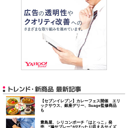
トレンド・新商品 最新記事
【セブンイレブン】カレーフェス開催 エリ
ックサウス、銀座デリー、Suage監修商品
も
豊島屋、シリコンポーチ「はとっこ」発
売 “鳩サブレー”がぴったり収まるサイズ