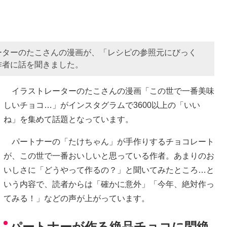
ーターのたこさんの漫画が、「レシピの参照元にびっく
作者に話を聞きました。
イラストレーターのたこさんの漫画「この世で一番美味
しいチョコ…」がインスタグラムで3600以上の「いい
ね」を集めて話題となっています。
パートナーの「たけちゃん」が手作りするチョコレート
が、この世で一番おいしいと思っている作者。あまりのお
いしさに「どうやって作るの？」と聞いてみたところ…と
いう内容で、読者からは「確かに意外」「今年、絶対作っ
てみる！」などの声が上がっています。
パートナーが作る絶品チョコに悶絶