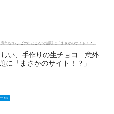
意外な“レシピの出どころ”が話題に「まさかのサイト！？」
いしい、手作りの生チョコ 意外
話題に「まさかのサイト！？」
kmark