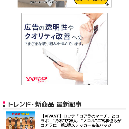
トレンド・新商品 最新記事
【VIVANT】ロッテ「コアラのマーチ」とコ
ラボ “乃木”堺雅人、“ノコル”二宮和也らが
コアラに 第1弾ステッカー＆缶バッジ