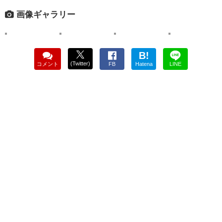
画像ギャラリー
B!
(Twitter)
コメント
FB
Hatena
LINE