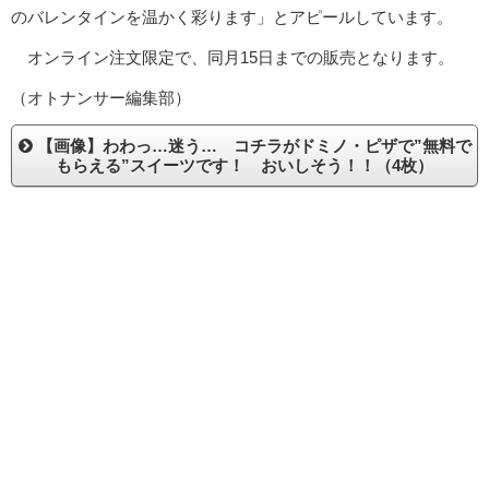
のバレンタインを温かく彩ります」とアピールしています。
オンライン注文限定で、同月15日までの販売となります。
（オトナンサー編集部）
【画像】わわっ…迷う… コチラがドミノ・ピザで”無料で
もらえる”スイーツです！ おいしそう！！（4枚）