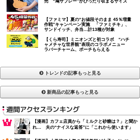
売 “鳩サブレー”がぴったり収まるサイズ
【ファミマ】夏の“お値段そのまま 45％増量
作戦”キャンペーン実施 「ファミチキ」、
サンドイッチ、弁当…計13種が対象
【くら寿司】ミニオンズと初コラボ “ハチ
ャメチャな世界観”表現のコラボメニュー
ラバーチャーム、ポーチもらえる
トレンドの記事もっと見る
新商品の記事もっと見る
週間アクセスランキング
【漫画】カフェ店員から「ミルクと砂糖は？」と聞か
れ… 夫の“ナイスな返答”に「これから使います」