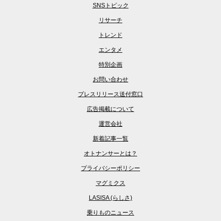
SNSトピック
リサーチ
トレンド
エンタメ
特別企画
お問い合わせ
プレスリリース送付窓口
広告掲載について
運営会社
新着記事一覧
オトナンサーとは？
プライバシーポリシー
マグミクス
LASISA (らしさ)
乗りものニュース