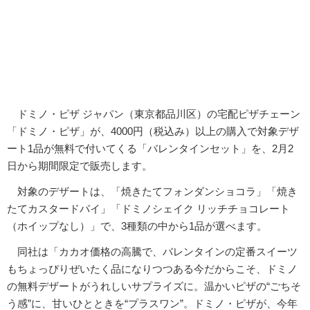
ドミノ・ピザ ジャパン（東京都品川区）の宅配ピザチェーン
「ドミノ・ピザ」が、4000円（税込み）以上の購入で対象デザ
ート1品が無料で付いてくる「バレンタインセット」を、2月2
日から期間限定で販売します。
対象のデザートは、「焼きたてフォンダンショコラ」「焼き
たてカスタードパイ」「ドミノシェイク リッチチョコレート
（ホイップなし）」で、3種類の中から1品が選べます。
同社は「カカオ価格の高騰で、バレンタインの定番スイーツ
もちょっぴりぜいたく品になりつつある今だからこそ、ドミノ
の無料デザートがうれしいサプライズに。温かいピザの“ごちそ
う感”に、甘いひとときを“プラスワン”。ドミノ・ピザが、今年