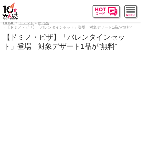
HOME
トレンド
新商品
【ドミノ・ピザ】「バレンタインセット」登場 対象デザート1品が”無料”
【ドミノ・ピザ】「バレンタインセッ
ト」登場 対象デザート1品が”無料”