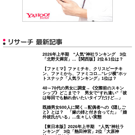
リサーチ 最新記事
2026年上半期 “人気”神社ランキング 3位
「北野天満宮」…【関西版】2位＆1位は？
【ファミマ】ファミチキ、クリスピーチキ
ン、ファミから、ファミコロ…“レジ横”ホッ
トスナック「人気ランキング」1位は？
40～70代の男女に調査→《交際前のスキン
シップ》どこまで？ 男女で“すれ違い”「彼
は毎回でも触れ合いたいタイプだけど…」
既婚男女600人に聞く→配偶者への《隠しご
と》とは？ 「嫁の姉と付き合ってた」「婚
外彼氏がいる」…生々しい実態
【東日本版】2026年上半期 “人気”神社ラ
ンキング 3位「熱田神宮」2位「大原神