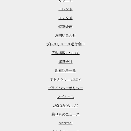
リサーチ
トレンド
エンタメ
特別企画
お問い合わせ
プレスリリース送付窓口
広告掲載について
運営会社
新着記事一覧
オトナンサーとは？
プライバシーポリシー
マグミクス
LASISA (らしさ)
乗りものニュース
Merkmal