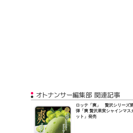
オトナンサー編集部 関連記事
ロッテ「爽」 贅沢シリーズ第
弾「爽 贅沢果実シャインマス
ット」発売