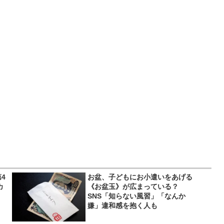
4
お盆、子どもにお小遣いをあげる
カ
《お盆玉》が広まっている？
SNS「知らない風習」「なんか
嫌」違和感を抱く人も