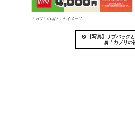
「カプリの福袋」のイメージ
【写真】サブバッグと
属「カプリの