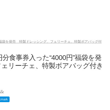
0円”福袋を発売 特製ドレッシング、フェリーチェ、特製ボアバッグ付
分食事券入った“4000円”福袋を発
フェリーチェ、特製ボアバッグ付き
ル
kmark