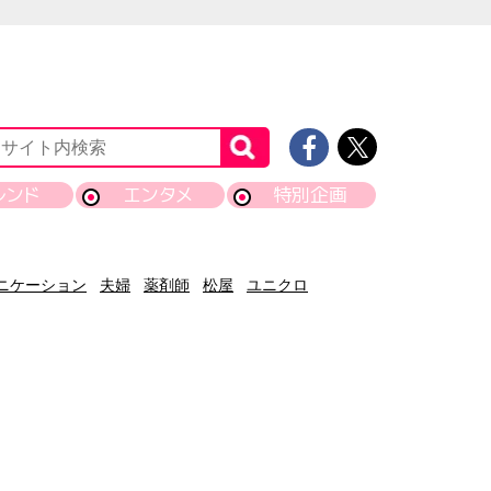
レンド
エンタメ
特別企画
ニケーション
夫婦
薬剤師
松屋
ユニクロ