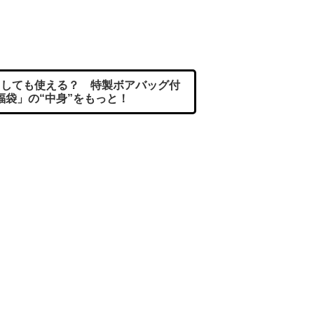
しても使える？ 特製ボアバッグ付
福袋」の“中身”をもっと！