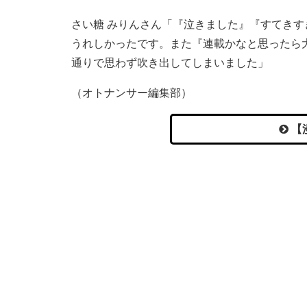
さい糖 みりんさん「『泣きました』『すてき
うれしかったです。また『連載かなと思ったら
通りで思わず吹き出してしまいました」
（オトナンサー編集部）
【