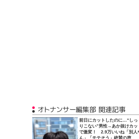
オトナンサー編集部 関連記事
前日にカットしたのに…“しっ
りこない”男性→あか抜けカッ
で激変！ 2.9万いいね「別人
ん」「モテそう」絶賛の声