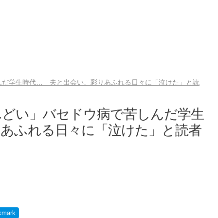
んだ学生時代… 夫と出会い、彩りあふれる日々に「泣けた」と読
んどい」バセドウ病で苦しんだ学生
りあふれる日々に「泣けた」と読者
kmark