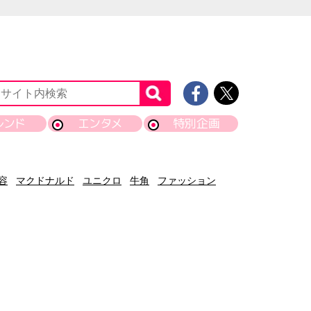
レンド
エンタメ
特別企画
容
マクドナルド
ユニクロ
牛角
ファッション