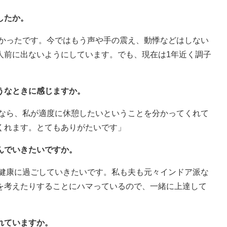
したか。
らかったです。今ではもう声や手の震え、動悸などはしない
人前に出ないようにしています。でも、現在は1年近く調子
うなときに感じますか。
うなら、私が適度に休憩したいということを分かってくれて
くれます。とてもありがたいです」
んでいきたいですか。
、健康に過ごしていきたいです。私も夫も元々インドア派な
を考えたりすることにハマっているので、一緒に上達して
れていますか。