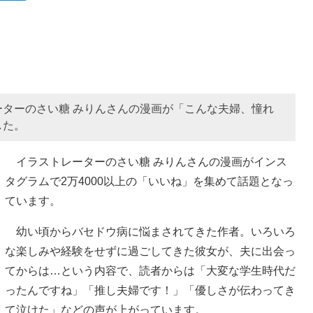
ターのさい糖 みりんさんの漫画が「こんな夫婦、憧れ
した。
イラストレーターのさい糖 みりんさんの漫画がインス
タグラムで2万4000以上の「いいね」を集めて話題となっ
ています。
幼い頃からバセドウ病に悩まされてきた作者。いろいろ
な楽しみや経験をせずに過ごしてきた彼女が、夫に出会っ
てからは…という内容で、読者からは「大変な学生時代だ
ったんですね」「推し夫婦です！」「優しさが伝わってき
て泣けた」などの声が上がっています。