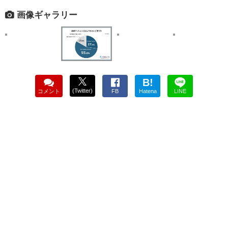
画像ギャラリー
B!
(Twitter)
コメント
FB
Hatena
LINE