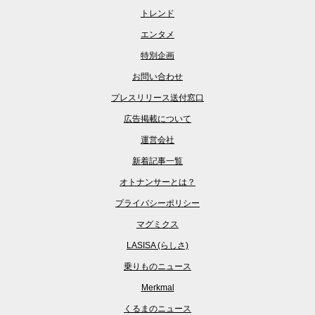
トレンド
エンタメ
特別企画
お問い合わせ
プレスリリース送付窓口
広告掲載について
運営会社
新着記事一覧
オトナンサーとは？
プライバシーポリシー
マグミクス
LASISA (らしさ)
乗りものニュース
Merkmal
くるまのニュース