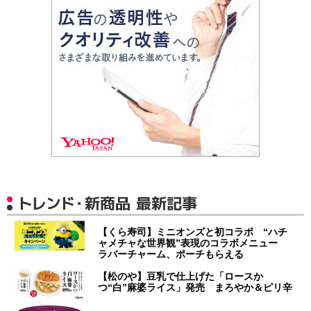
トレンド・新商品 最新記事
【くら寿司】ミニオンズと初コラボ “ハチ
ャメチャな世界観”表現のコラボメニュー
ラバーチャーム、ポーチもらえる
【松のや】豆乳で仕上げた「ロースか
つ“白”麻婆ライス」発売 まろやか＆ピリ辛