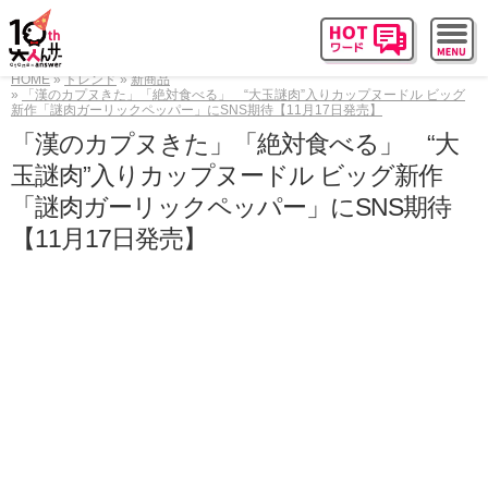
HOME
トレンド
新商品
「漢のカプヌきた」「絶対食べる」 “大玉謎肉”入りカップヌードル ビッグ
新作「謎肉ガーリックペッパー」にSNS期待【11月17日発売】
「漢のカプヌきた」「絶対食べる」 “大
玉謎肉”入りカップヌードル ビッグ新作
「謎肉ガーリックペッパー」にSNS期待
【11月17日発売】