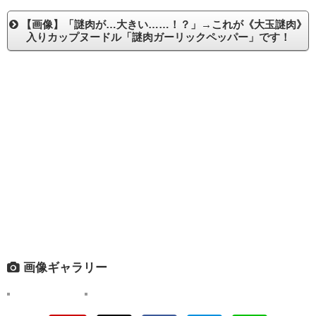
【画像】「謎肉が…大きい……！？」→これが《大玉謎肉》
入りカップヌードル「謎肉ガーリックペッパー」です！
画像ギャラリー