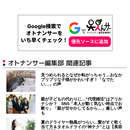
オトナンサー編集部 関連記事
見つめられるとなぜか転がっちゃう…おなか
プリプリな子猫がかわいすぎ！「なでた
い…」の声
親が子どもの代わりに…“代理婚活”はアリか
ナシか？ SNS「本人が動く気ない時点でお
断り」「親が甘やかしてるから…」厳しい声
も
夏のドライヤー熱風がつらい…髪がすぐ乾く
当て方＆タオルドライの“神テク”とは【美容