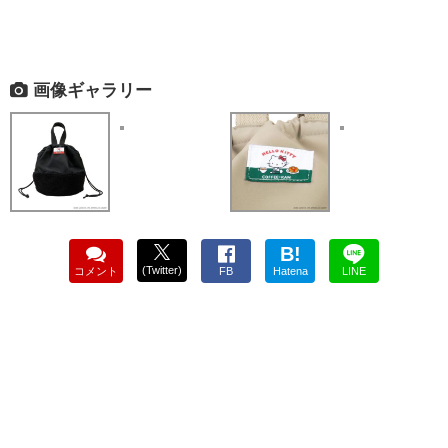
画像ギャラリー
B!
(Twitter)
コメント
FB
Hatena
LINE