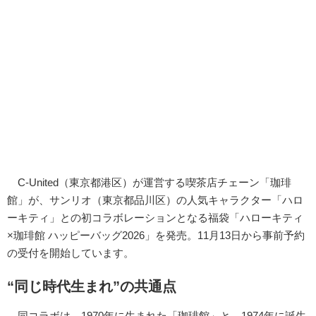
C-United（東京都港区）が運営する喫茶店チェーン「珈琲
館」が、サンリオ（東京都品川区）の人気キャラクター「ハロ
ーキティ」との初コラボレーションとなる福袋「ハローキティ
×珈琲館 ハッピーバッグ2026」を発売。11月13日から事前予約
の受付を開始しています。
“同じ時代生まれ”の共通点
同コラボは、1970年に生まれた「珈琲館」と、1974年に誕生