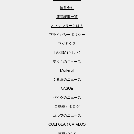
運営会社
新着記事一覧
オトナンサーとは？
プライバシーポリシー
マグミクス
LASISA (らしさ)
乗りものニュース
Merkmal
くるまのニュース
VAGUE
バイクのニュース
自動車カタログ
ゴルフのニュース
GOLFGEAR CATALOG
旅費ガイド