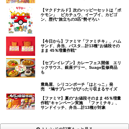
【マクドナルド】次のハッピーセットは「ポ
ケモン」 ピカチュウ、イーブイ、カビゴ
ン、歴代“旅立ちの3匹”勢ぞろい
【今日から】ファミマ「ファミチキ」、ハム
サンド、弁当、パスタ…計13種“お値段その
まま 45％増量作戦”
【セブンイレブン】カレーフェス開催 エリ
ックサウス、銀座デリー、Suage監修商品
も
豊島屋、シリコンポーチ「はとっこ」発
売 “鳩サブレー”がぴったり収まるサイズ
【ファミマ】夏の“お値段そのまま 45％増量
作戦”キャンペーン実施 「ファミチキ」、
サンドイッチ、弁当…計13種が対象