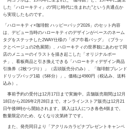
した「ハローキティ」の“同じ時代に生まれた”という共通点か
ら実現したものです。
「ハローキティ×珈琲館 ハッピーバッグ2026」のセット内容
は、デビュー当時のハローキティのデザインがベースのネーム
タグをステッチした2WAY仕様の「ボア巾着バッグ」（ブラッ
クとベージュの2色展開）、ハローキティの世界観にあわせて同
店のメニューのイラストを描き起こした「オリジナルポー
チ」、看板商品と引き換えできる「ハローキティデザイン商品
引換券（2枚つづり）」（店頭販売分のみ）、「珈琲館ブレンド
ドリップバッグ1箱（5杯分）」。価格は4980円（税込み、送料
込み）。
事前予約の受付は12月17日まで実施中。店舗販売期間は12月
18日から2026年2月28日まで。オンラインストア販売は12月21
日午後8時から開始されます。購入は1人につき各色4個まで。
数量限定のため、なくなり次第終了です。
また、発売同日より「アクリルカラビナプレゼントキャンペ