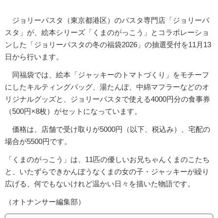
ジョリーパスタ（東京都港区）のパスタ専門店「ジョリーパ
スタ」が、絵本シリーズ「くまのがっこう」とコラボレーショ
ンした「ジョリーパスタの冬の福袋2026」の抽選受付を11月13
日から行います。
同福袋では、絵本「ジャッキーのトマトづくり」をモチーフ
にしたキルティングバッグ、湯たんぽ、中綿マフラーなどのオ
リジナルグッズと、ジョリーパスタで使える4000円分の食事券
（500円×8枚）がセットになっています。
価格は、店舗で受け取りが5000円（以下、税込み）、宅配の
場合が5500円です。
「くまのがっこう」は、11匹の優しいお兄ちゃんくまのこたち
と、いたずらできかんぼうなくまの女の子・ジャッキーが繰り
広げる、何でもないけれど温かい日々を描いた物語です。
（オトナンサー編集部）