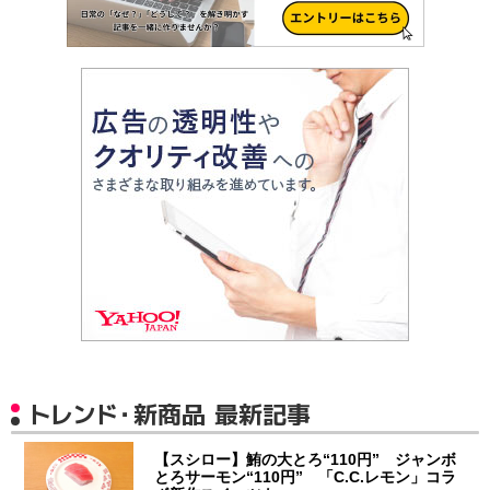
トレンド・新商品 最新記事
【スシロー】鮪の大とろ“110円” ジャンボ
とろサーモン“110円” 「C.C.レモン」コラ