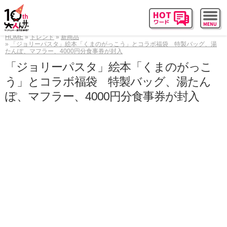
HOME
トレンド
新商品
「ジョリーパスタ」絵本「くまのがっこう」とコラボ福袋 特製バッグ、湯
たんぽ、マフラー、4000円分食事券が封入
「ジョリーパスタ」絵本「くまのがっこ
う」とコラボ福袋 特製バッグ、湯たん
ぽ、マフラー、4000円分食事券が封入