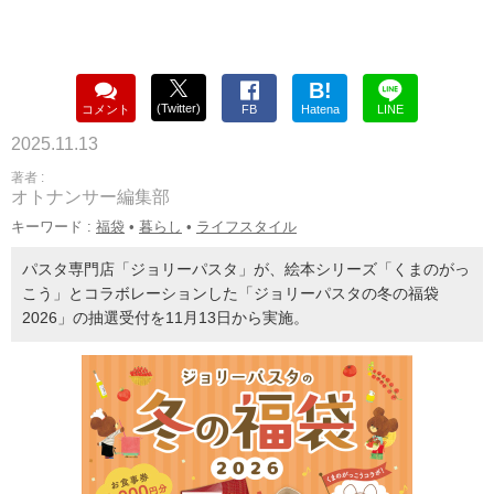
B!
(Twitter)
コメント
FB
Hatena
LINE
2025.11.13
著者 :
オトナンサー編集部
キーワード :
福袋
•
暮らし
•
ライフスタイル
パスタ専門店「ジョリーパスタ」が、絵本シリーズ「くまのがっ
こう」とコラボレーションした「ジョリーパスタの冬の福袋
2026」の抽選受付を11月13日から実施。