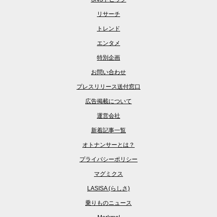
リサーチ
トレンド
エンタメ
特別企画
お問い合わせ
プレスリリース送付窓口
広告掲載について
運営会社
新着記事一覧
オトナンサーとは？
プライバシーポリシー
マグミクス
LASISA (らしさ)
乗りものニュース