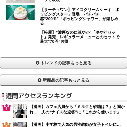
【サーティワン】アイスクリームケーキ「ポ
ッピングスター」登場 パチパチ
感“200％”「ポッピングシャワー」が楽しめ
る
【松屋】“濃厚なのに涼やか”「冷や汁セッ
ト」発売 レギュラーメニューとのセットで
最大“70円”お得
トレンドの記事もっと見る
新商品の記事もっと見る
週間アクセスランキング
【漫画】カフェ店員から「ミルクと砂糖は？」と聞か
れ… 夫の“ナイスな返答”に「これから使います」
【漫画】小学校で人気の男性教師が女子トイレに…