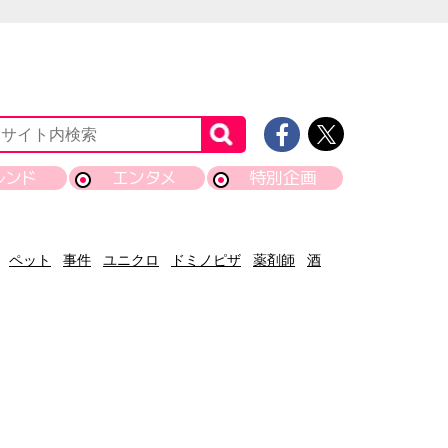
レンド
エンタメ
特別企画
ペット
事件
ユニクロ
ドミノピザ
薬剤師
酒