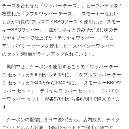
チーズを合わせた「ワッパー チーズ」、ビーフパティを2
枚重ねた「ダブルワッパー チーズ」、スモーキーなおい
しさが特長の“ブルズアイBBQソース”を使用した「スモー
キーBBQワッパー」、焦がしネギと赤みそが隠し味のテ
リヤキソースで仕上げた「テリヤキワッパー」、“うま
辛”スパイシーソースを使用した「スパイシーワッパー」
のセット5種類がラインアップされています。
期間中は、クーポンを使用することで「ワッパー チー
ズ セット」が990円から690円に、「ダブルワッパー チー
ズ セット」が1340円から1040円に、「スモーキーBBQワ
ッパー セット」「テリヤキワッパー セット」「スパイシ
ーワッパー セット」が各970円から各670円で購入できま
す。
クーポンの配信は各日午後2時から。店内飲食、テイク
アウトどちらも対象。1会計3セットまで利用可能です。