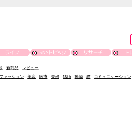
ライフ
SNSトピック
リサーチ
ト
題
新商品
レビュー
ファッション
美容
医療
夫婦
結婚
動物
猫
コミュニケーション