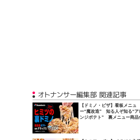
オトナンサー編集部 関連記事
【ドミノ・ピザ】看板メニュ
ー“魔改造” 知る人ぞ知る“ア
ンジポテト” 裏メニュー商品