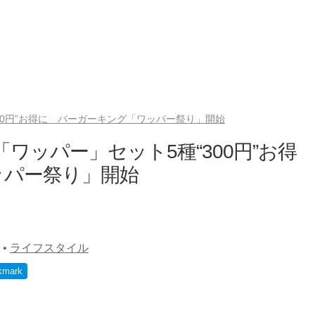
00円”お得に バーガーキング「ワッパー祭り」開始
ワッパー」セット5種“300円”お得
ッパー祭り」開始
•
ライフスタイル
kmark