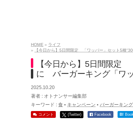
HOME
ライフ
【今日から】5日間限定 「ワッパー」セット5種“3
【今日から】5日間限定 「
に バーガーキング「ワ
2025.10.20
著者 :
オトナンサー編集部
キーワード :
食
•
キャンペーン
•
バーガーキング
コメント
(Twitter)
Facebook
B!
Boo