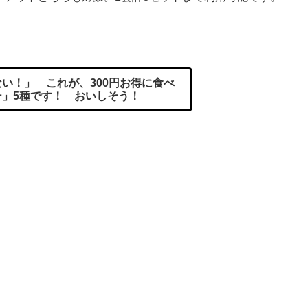
い！」 これが、300円お得に食べ
ー」5種です！ おいしそう！