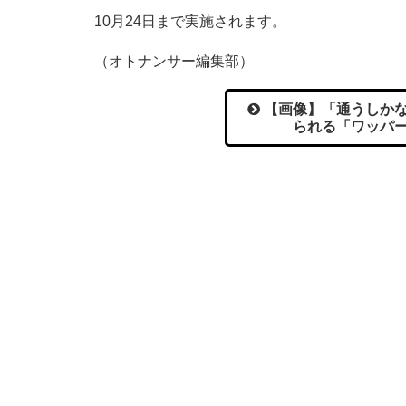
10月24日まで実施されます。
（オトナンサー編集部）
【画像】「通うしかな
られる「ワッパ