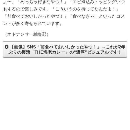
よ〜」「めっちゃ好きなやつ！」「エビ煮込みトッピングいつ
もするので楽しみです」「こういうのを待ってたんだよ！」
「前食べておいしかったやつ！」「食べなきゃ」といったコメ
ントが多く寄せられています。
（オトナンサー編集部）
【画像】SNS「前食べておいしかったやつ！」→これが2年
ぶりの復活「THE海老カレー」の“濃厚”ビジュアルです！