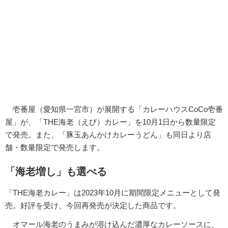
壱番屋（愛知県一宮市）が展開する「カレーハウスCoCo壱番
屋」が、「THE海老（えび）カレー」を10月1日から数量限定
で発売。また、「豚玉あんかけカレーうどん」も同日より店
舗・数量限定で発売します。
「海老増し」も選べる
「THE海老カレー」は2023年10月に期間限定メニューとして発
売。好評を受け、今回再発売が決定した商品です。
オマール海老のうまみが溶け込んだ濃厚なカレーソースに、