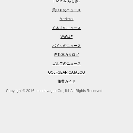
LASISA (らしさ)
乗りものニュース
Merkmal
くるまのニュース
VAGUE
バイクのニュース
自動車カタログ
ゴルフのニュース
GOLFGEAR CATALOG
旅費ガイド
Copyright © 2016- mediavague Co., ltd. All Rights Reserved.