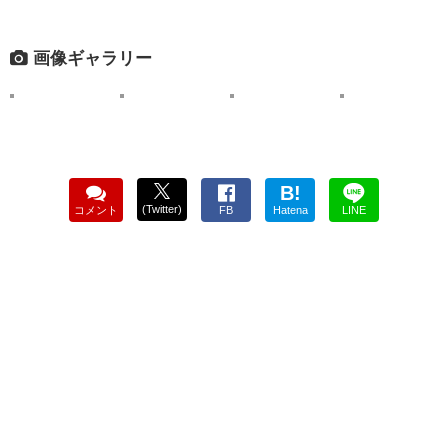
画像ギャラリー
B!
(Twitter)
コメント
FB
Hatena
LINE