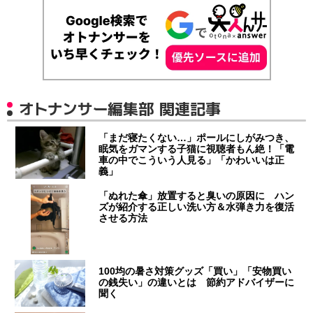
オトナンサー編集部 関連記事
「まだ寝たくない…」ポールにしがみつき、
眠気をガマンする子猫に視聴者もん絶！「電
車の中でこういう人見る」「かわいいは正
義」
「ぬれた傘」放置すると臭いの原因に ハン
ズが紹介する正しい洗い方＆水弾き力を復活
させる方法
100均の暑さ対策グッズ「買い」「安物買い
の銭失い」の違いとは 節約アドバイザーに
聞く