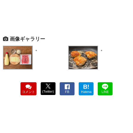
画像ギャラリー
B!
(Twitter)
コメント
FB
Hatena
LINE