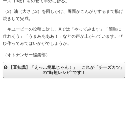
ーズ（3枚）をのせて半分に折る。
（3）油（大さじ3）を回しかけ、両面がこんがりするまで揚げ
焼きして完成。
キユーピーの投稿に対し、Xでは「やってみます」「簡単に
作れそう」「うまああああ！」などの声が上がっています。ぜ
ひ作ってみてはいかがでしょうか。
（オトナンサー編集部）
【豆知識】「えっ…簡単じゃん！」 これが「チーズカツ」
の“時短レシピ”です！