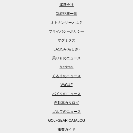
運営会社
新着記事一覧
オトナンサーとは？
プライバシーポリシー
マグミクス
LASISA (らしさ)
乗りものニュース
Merkmal
くるまのニュース
VAGUE
バイクのニュース
自動車カタログ
ゴルフのニュース
GOLFGEAR CATALOG
旅費ガイド