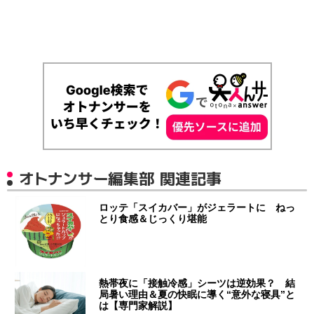
オトナンサー編集部 関連記事
ロッテ「スイカバー」がジェラートに ねっ
とり食感＆じっくり堪能
熱帯夜に「接触冷感」シーツは逆効果？ 結
局暑い理由＆夏の快眠に導く“意外な寝具”と
は【専門家解説】