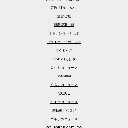
広告掲載について
運営会社
新着記事一覧
オトナンサーとは？
プライバシーポリシー
マグミクス
LASISA (らしさ)
乗りものニュース
Merkmal
くるまのニュース
VAGUE
バイクのニュース
自動車カタログ
ゴルフのニュース
GOLFGEAR CATALOG