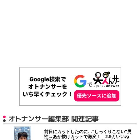
オトナンサー編集部 関連記事
前日にカットしたのに…“しっくりこない”男
性→あか抜けカットで激変！ 2.9万いいね