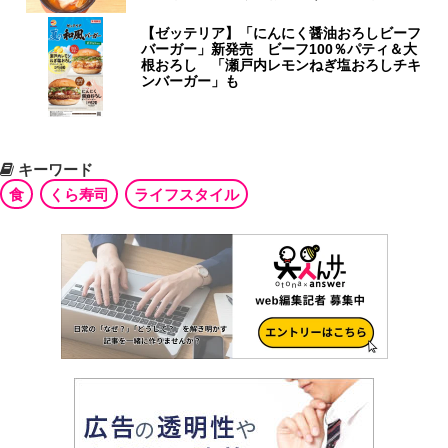
【ゼッテリア】「にんにく醤油おろしビーフ
バーガー」新発売 ビーフ100％パティ＆大
根おろし 「瀬戸内レモンねぎ塩おろしチキ
ンバーガー」も
キーワード
食
くら寿司
ライフスタイル