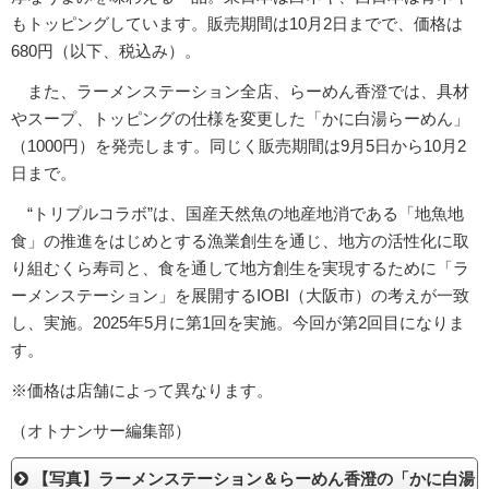
もトッピングしています。販売期間は10月2日までで、価格は
680円（以下、税込み）。
また、ラーメンステーション全店、らーめん香澄では、具材
やスープ、トッピングの仕様を変更した「かに白湯らーめん」
（1000円）を発売します。同じく販売期間は9月5日から10月2
日まで。
“トリプルコラボ”は、国産天然魚の地産地消である「地魚地
食」の推進をはじめとする漁業創生を通じ、地方の活性化に取
り組むくら寿司と、食を通して地方創生を実現するために「ラ
ーメンステーション」を展開するIOBI（大阪市）の考えが一致
し、実施。2025年5月に第1回を実施。今回が第2回目になりま
す。
※価格は店舗によって異なります。
（オトナンサー編集部）
【写真】ラーメンステーション＆らーめん香澄の「かに白湯