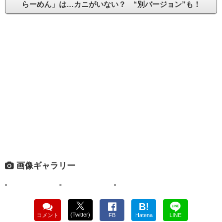
らーめん」は…カニがいない？ “別バージョン”も！
画像ギャラリー
B!
(Twitter)
コメント
FB
Hatena
LINE