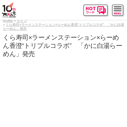
HOME
ライフ
くら寿司×ラーメンステーション×らーめん香澄“トリプルコラボ” 「かに白湯
らーめん」発売
くら寿司×ラーメンステーション×らーめ
ん香澄“トリプルコラボ” 「かに白湯らー
めん」発売