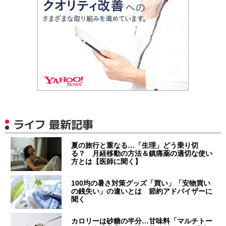
ライフ 最新記事
夏の旅行と重なる…「生理」どう乗り切
る？ 月経移動の方法＆鎮痛薬の適切な使い
方とは【医師に聞く】
100均の暑さ対策グッズ「買い」「安物買い
の銭失い」の違いとは 節約アドバイザーに
聞く
カロリーは砂糖の半分…甘味料「マルチトー