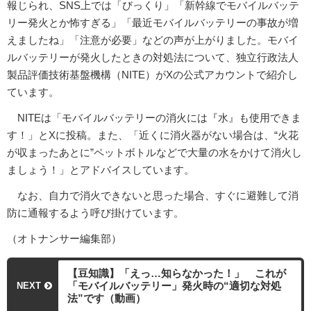
報じられ、SNS上では「びっくり」「新幹線でモバイルバッテ
リー発火とか怖すぎる」「最近モバイルバッテリーの事故が増
えましたね」「注意が必要」などの声が上がりました。モバイ
ルバッテリーが発火したときの対処法について、独立行政法人
製品評価技術基盤機構（NITE）がXの公式アカウントで紹介し
ています。
NITEは「モバイルバッテリーの消火には『水』も使用できま
す！」とXに投稿。また、「近くに消火器がない場合は、“火花
が収まったあとに”ペットボトルなどで大量の水をかけて消火し
ましょう！」とアドバイスしています。
なお、自力で消火できないと思った場合、すぐに避難して消
防に通報するよう呼び掛けています。
（オトナンサー編集部）
【豆知識】「えっ…知らなかった！」 これが
「モバイルバッテリー」発火時の“適切な対処
NEXT
法”です（動画）