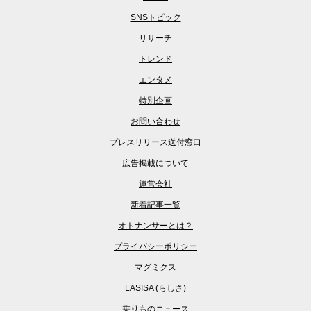
SNSトピック
リサーチ
トレンド
エンタメ
特別企画
お問い合わせ
プレスリリース送付窓口
広告掲載について
運営会社
新着記事一覧
オトナンサーとは？
プライバシーポリシー
マグミクス
LASISA (らしさ)
乗りものニュース