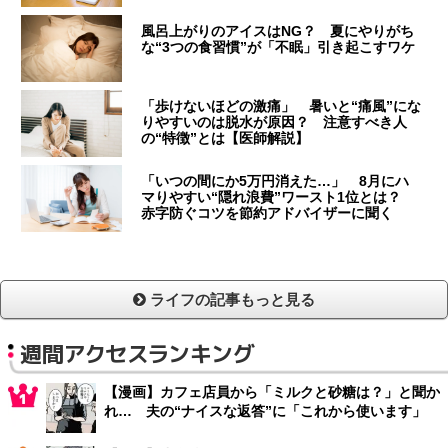
風呂上がりのアイスはNG？ 夏にやりがち
な“3つの食習慣”が「不眠」引き起こすワケ
「歩けないほどの激痛」 暑いと“痛風”にな
りやすいのは脱水が原因？ 注意すべき人
の“特徴”とは【医師解説】
「いつの間にか5万円消えた…」 8月にハ
マりやすい“隠れ浪費”ワースト1位とは？
赤字防ぐコツを節約アドバイザーに聞く
ライフの記事もっと見る
週間アクセスランキング
【漫画】カフェ店員から「ミルクと砂糖は？」と聞か
れ… 夫の“ナイスな返答”に「これから使います」