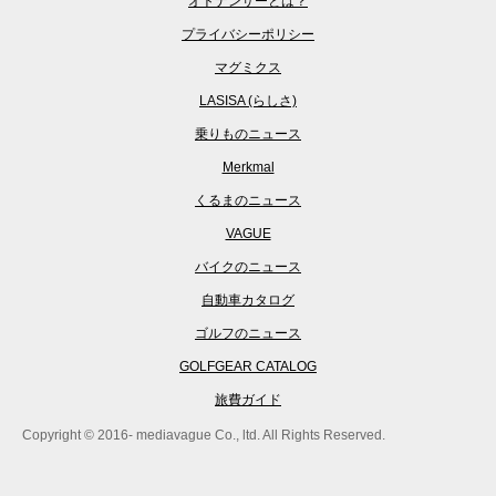
オトナンサーとは？
プライバシーポリシー
マグミクス
LASISA (らしさ)
乗りものニュース
Merkmal
くるまのニュース
VAGUE
バイクのニュース
自動車カタログ
ゴルフのニュース
GOLFGEAR CATALOG
旅費ガイド
Copyright © 2016- mediavague Co., ltd. All Rights Reserved.