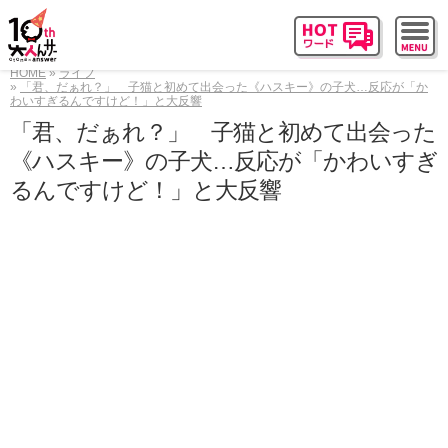
HOME
ライフ
「君、だぁれ？」 子猫と初めて出会った《ハスキー》の子犬…反応が「か
わいすぎるんですけど！」と大反響
「君、だぁれ？」 子猫と初めて出会った
《ハスキー》の子犬…反応が「かわいすぎ
るんですけど！」と大反響