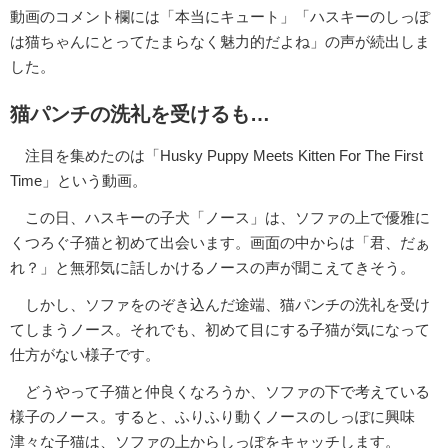
動画のコメント欄には「本当にキュート」「ハスキーのしっぽ
は猫ちゃんにとってたまらなく魅力的だよね」の声が続出しま
した。
猫パンチの洗礼を受けるも…
注目を集めたのは「Husky Puppy Meets Kitten For The First
Time」という動画。
この日、ハスキーの子犬「ノース」は、ソファの上で優雅に
くつろぐ子猫と初めて出会います。画面の中からは「君、だぁ
れ？」と無邪気に話しかけるノースの声が聞こえてきそう。
しかし、ソファをのぞき込んだ途端、猫パンチの洗礼を受け
てしまうノース。それでも、初めて目にする子猫が気になって
仕方がない様子です。
どうやって子猫と仲良くなろうか、ソファの下で考えている
様子のノース。すると、ふりふり動くノースのしっぽに興味
津々な子猫は、ソファの上からしっぽをキャッチします。