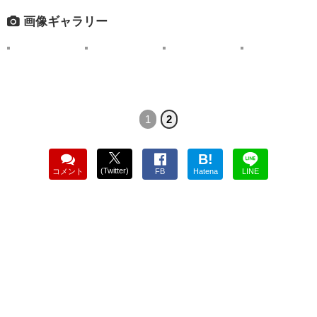
画像ギャラリー
1
2
B!
(Twitter)
コメント
FB
Hatena
LINE