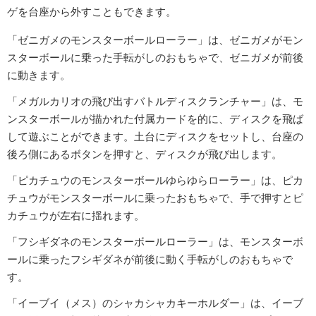
ゲを台座から外すこともできます。
「ゼニガメのモンスターボールローラー」は、ゼニガメがモン
スターボールに乗った手転がしのおもちゃで、ゼニガメが前後
に動きます。
「メガルカリオの飛び出すバトルディスクランチャー」は、モ
ンスターボールが描かれた付属カードを的に、ディスクを飛ば
して遊ぶことができます。土台にディスクをセットし、台座の
後ろ側にあるボタンを押すと、ディスクが飛び出します。
「ピカチュウのモンスターボールゆらゆらローラー」は、ピカ
チュウがモンスターボールに乗ったおもちゃで、手で押すとピ
カチュウが左右に揺れます。
「フシギダネのモンスターボールローラー」は、モンスターボ
ールに乗ったフシギダネが前後に動く手転がしのおもちゃで
す。
「イーブイ（メス）のシャカシャカキーホルダー」は、イーブ