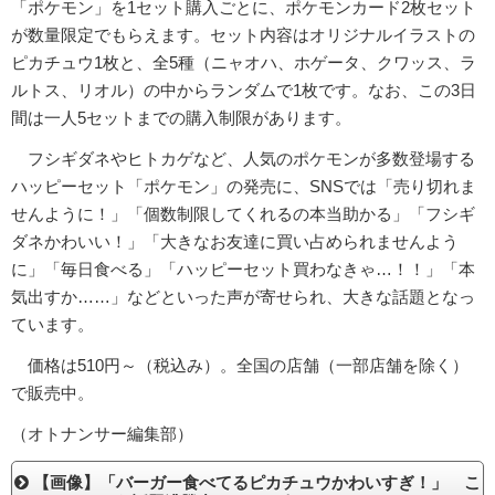
「ポケモン」を1セット購入ごとに、ポケモンカード2枚セット
が数量限定でもらえます。セット内容はオリジナルイラストの
ピカチュウ1枚と、全5種（ニャオハ、ホゲータ、クワッス、ラ
ルトス、リオル）の中からランダムで1枚です。なお、この3日
間は一人5セットまでの購入制限があります。
フシギダネやヒトカゲなど、人気のポケモンが多数登場する
ハッピーセット「ポケモン」の発売に、SNSでは「売り切れま
せんように！」「個数制限してくれるの本当助かる」「フシギ
ダネかわいい！」「大きなお友達に買い占められませんよう
に」「毎日食べる」「ハッピーセット買わなきゃ…！！」「本
気出すか……」などといった声が寄せられ、大きな話題となっ
ています。
価格は510円～（税込み）。全国の店舗（一部店舗を除く）
で販売中。
（オトナンサー編集部）
【画像】「バーガー食べてるピカチュウかわいすぎ！」 こ