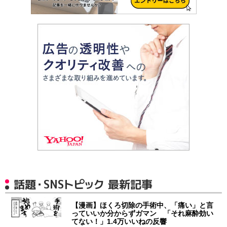
話題・SNSトピック 最新記事
【漫画】ほくろ切除の手術中、「痛い」と言
っていいか分からずガマン 「それ麻酔効い
てない！」1.4万いいねの反響