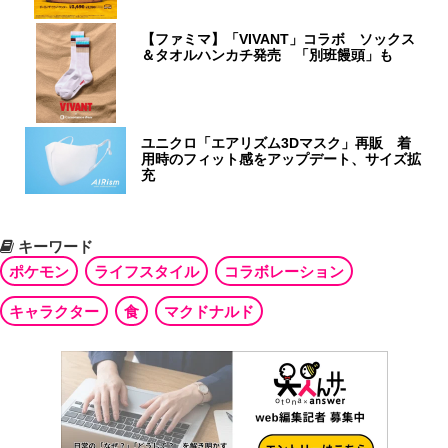
【ファミマ】「VIVANT」コラボ ソックス
＆タオルハンカチ発売 「別班饅頭」も
ユニクロ「エアリズム3Dマスク」再販 着
用時のフィット感をアップデート、サイズ拡
充
キーワード
ポケモン
ライフスタイル
コラボレーション
キャラクター
食
マクドナルド