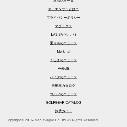
新着記事一覧
オトナンサーとは？
プライバシーポリシー
マグミクス
LASISA (らしさ)
乗りものニュース
Merkmal
くるまのニュース
VAGUE
バイクのニュース
自動車カタログ
ゴルフのニュース
GOLFGEAR CATALOG
旅費ガイド
Copyright © 2016- mediavague Co., ltd. All Rights Reserved.