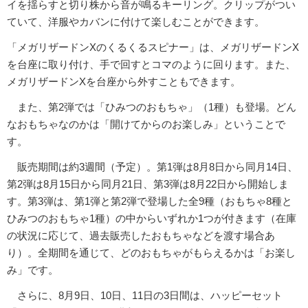
イを揺らすと切り株から音が鳴るキーリング。クリップがつい
ていて、洋服やカバンに付けて楽しむことができます。
「メガリザードンXのくるくるスピナー」は、メガリザードンX
を台座に取り付け、手で回すとコマのように回ります。また、
メガリザードンXを台座から外すこともできます。
また、第2弾では「ひみつのおもちゃ」（1種）も登場。どん
なおもちゃなのかは「開けてからのお楽しみ」ということで
す。
販売期間は約3週間（予定）。第1弾は8月8日から同月14日、
第2弾は8月15日から同月21日、第3弾は8月22日から開始しま
す。第3弾は、第1弾と第2弾で登場した全9種（おもちゃ8種と
ひみつのおもちゃ1種）の中からいずれか1つが付きます（在庫
の状況に応じて、過去販売したおもちゃなどを渡す場合あ
り）。全期間を通じて、どのおもちゃがもらえるかは「お楽し
み」です。
さらに、8月9日、10日、11日の3日間は、ハッピーセット