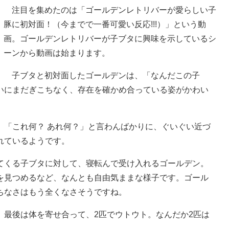
注目を集めたのは「ゴールデンレトリバーが愛らしい子
豚に初対面！（今までで一番可愛い反応!!!）」という動
画。ゴールデンレトリバーが子ブタに興味を示しているシ
ーンから動画は始まります。
子ブタと初対面したゴールデンは、「なんだこの子
いにまだぎこちなく、存在を確かめ合っている姿がかわい
「これ何？ あれ何？」と言わんばかりに、ぐいぐい近づ
れているようです。
てくる子ブタに対して、寝転んで受け入れるゴールデン。
を見つめるなど、なんとも自由気ままな様子です。ゴール
ちなさはもう全くなさそうですね。
最後は体を寄せ合って、2匹でウトウト。なんだか2匹は