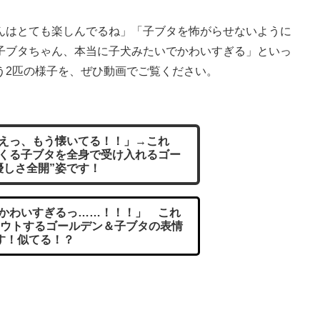
はとても楽しんでるね」「子ブタを怖がらせないように
子ブタちゃん、本当に子犬みたいでかわいすぎる」といっ
う2匹の様子を、ぜひ動画でご覧ください。
えっ、もう懐いてる！！」→これ
くる子ブタを全身で受け入れるゴー
優しさ全開”姿です！
かわいすぎるっ……！！！」 これ
ウトするゴールデン＆子ブタの表情
す！似てる！？