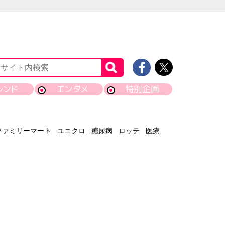
レンド
エンタメ
特別企画
ファミリーマート
ユニクロ
糖尿病
ロッテ
医療