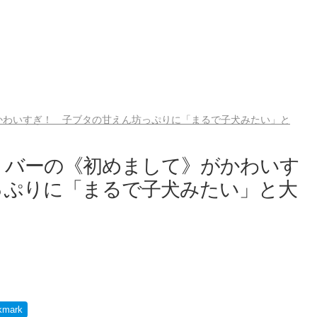
かわいすぎ！ 子ブタの甘えん坊っぷりに「まるで子犬みたい」と
リバーの《初めまして》がかわいす
っぷりに「まるで子犬みたい」と大
kmark