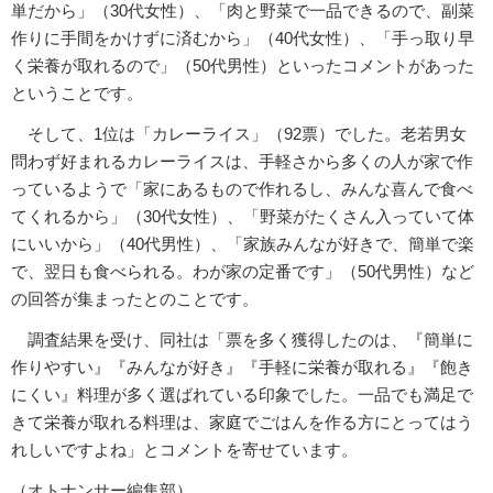
単だから」（30代女性）、「肉と野菜で一品できるので、副菜
作りに手間をかけずに済むから」（40代女性）、「手っ取り早
く栄養が取れるので」（50代男性）といったコメントがあった
ということです。
そして、1位は「カレーライス」（92票）でした。老若男女
問わず好まれるカレーライスは、手軽さから多くの人が家で作
っているようで「家にあるもので作れるし、みんな喜んで食べ
てくれるから」（30代女性）、「野菜がたくさん入っていて体
にいいから」（40代男性）、「家族みんなが好きで、簡単で楽
で、翌日も食べられる。わが家の定番です」（50代男性）など
の回答が集まったとのことです。
調査結果を受け、同社は「票を多く獲得したのは、『簡単に
作りやすい』『みんなが好き』『手軽に栄養が取れる』『飽き
にくい』料理が多く選ばれている印象でした。一品でも満足で
きて栄養が取れる料理は、家庭でごはんを作る方にとってはう
れしいですよね」とコメントを寄せています。
（オトナンサー編集部）