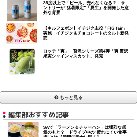
35度以上で「ビール」売れなくなる？ サ
ントリーが“猛暑限定”「夏生」を開発した意
外な背景
【キルフェボン】イチジク主役「FIG fair」
実施 イチジク＆チョコレートのタルト新発
売
ロッテ「爽」 贅沢シリーズ第4弾「爽 贅沢
果実シャインマスカット」発売
もっと見る
編集部おすすめ記事
SAで「ラーメン＆チャーハン」は猛烈な眠
気のもと？ ドライブ中の“疲れにくい食事