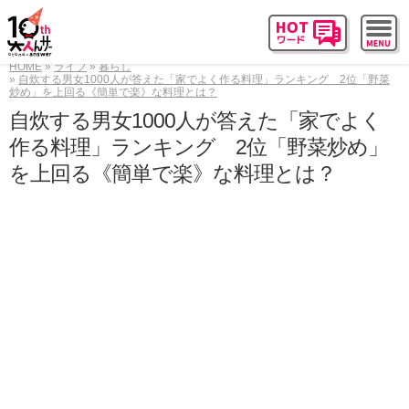
HOME
ライフ
暮らし
自炊する男女1000人が答えた「家でよく作る料理」ランキング 2位「野菜
炒め」を上回る《簡単で楽》な料理とは？
自炊する男女1000人が答えた「家でよく
作る料理」ランキング 2位「野菜炒め」
を上回る《簡単で楽》な料理とは？