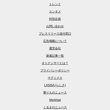
トレンド
エンタメ
特別企画
お問い合わせ
プレスリリース送付窓口
広告掲載について
運営会社
新着記事一覧
オトナンサーとは？
プライバシーポリシー
マグミクス
LASISA (らしさ)
乗りものニュース
Merkmal
くるまのニュース