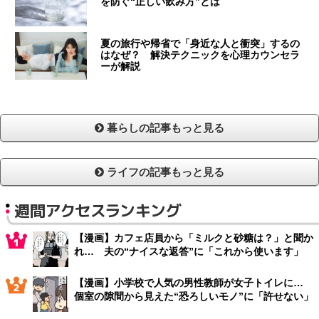
を防ぐ“正しい飲み方”とは
夏の旅行や帰省で「身近な人と衝突」するの
はなぜ？ 解決テクニックを心理カウンセラ
ーが解説
暮らしの記事もっと見る
ライフの記事もっと見る
週間アクセスランキング
【漫画】カフェ店員から「ミルクと砂糖は？」と聞か
れ… 夫の“ナイスな返答”に「これから使います」
【漫画】小学校で人気の男性教師が女子トイレに…
個室の隙間から見えた“恐ろしいモノ”に「許せない」