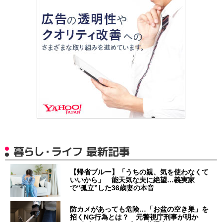
暮らし・ライフ 最新記事
【帰省ブルー】「うちの親、気を使わなくて
いいから」 能天気な夫に絶望…義実家
で“孤立”した36歳妻の本音
防カメがあっても危険…「お盆の空き巣」を
招くNG行為とは？ 元警視庁刑事が明か