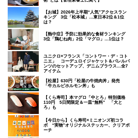
術”とは【管理栄養士に聞く】
【お城】2026年上半期“人気”アクセスラン
キング 3位「松本城」…東日本2位＆1位
は？
【熱中症】予防に効果的な食材ランキング
3位「鶏むね肉」2位「マグロ」…1位は？
ユニクロ×フランス「コントワー・デ・コト
ニエ」 コーデュロイジャケット＆バレルパ
ンツのセットアップ、デニムブラウス…全7
アイテム
【松屋】630円「松屋の牛焼肉丼」発売
「牛カルビホルモン丼」も
【くら寿司】本マグロ「中とろ」特別価格
110円 5日間限定＆一皿“無料” 「大と
ろ」も
【今日から】くら寿司×ミニオンズ初コラ
ボ “実物”オリジナルステッカー、クリアポ
ーチ