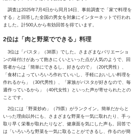
調査は2025年7月4日から同月14日、事前調査で「家で料理を
する」と回答した全国の男女を対象にインターネットで行われ
ました。計500人から有効回答を得ています。
2位は「肉と野菜でできる」料理
3位は「パスタ」（38票）でした。さまざまなバリエーショ
ンの味付けがあって飽きにくいといった点が人気のようで、回
答者からは「簡単にできるし、好きなので」（20代男性）、
「食材によっていろいろ作れていいし、手軽においしい料理を
作れるから」（30代男性）、「家族がパスタが好きなので、毎
週作っているから」（40代女性）といった声が寄せられたとの
ことです。
2位には「野菜炒め」（79票）がランクイン。簡単だからと
いった理由以外にも、さまざまな野菜を一気に取れたり、手っ
取り早く栄養が取れたりなど、健康面を気にした声も。回答で
は「いろいろな野菜を一気に取ることができるし、作るのが簡