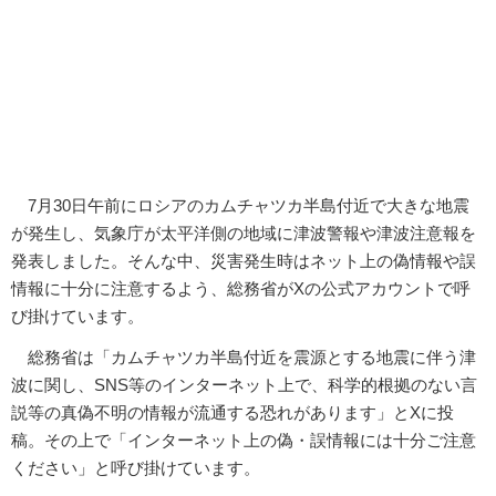
7月30日午前にロシアのカムチャツカ半島付近で大きな地震
が発生し、気象庁が太平洋側の地域に津波警報や津波注意報を
発表しました。そんな中、災害発生時はネット上の偽情報や誤
情報に十分に注意するよう、総務省がXの公式アカウントで呼
び掛けています。
総務省は「カムチャツカ半島付近を震源とする地震に伴う津
波に関し、SNS等のインターネット上で、科学的根拠のない言
説等の真偽不明の情報が流通する恐れがあります」とXに投
稿。その上で「インターネット上の偽・誤情報には十分ご注意
ください」と呼び掛けています。