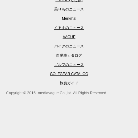
LASISA (らしさ)
乗りものニュース
Merkmal
くるまのニュース
VAGUE
バイクのニュース
自動車カタログ
ゴルフのニュース
GOLFGEAR CATALOG
旅費ガイド
Copyright © 2016- mediavague Co., ltd. All Rights Reserved.