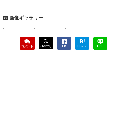
画像ギャラリー
B!
(Twitter)
コメント
FB
Hatena
LINE