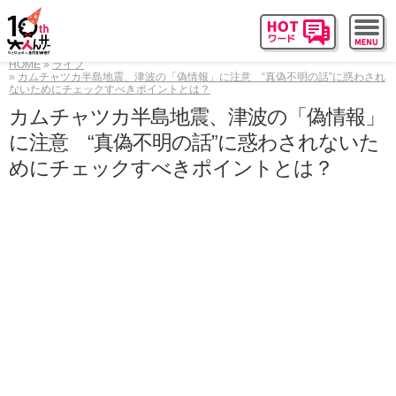
HOME
ライフ
カムチャツカ半島地震、津波の「偽情報」に注意 “真偽不明の話”に惑わされ
ないためにチェックすべきポイントとは？
カムチャツカ半島地震、津波の「偽情報」
に注意 “真偽不明の話”に惑わされないた
めにチェックすべきポイントとは？