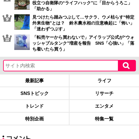
役立つ自衛隊の“ライフハック”に「目からうろこ」
「助かる」
見つけたら踏みつぶして…サクラ、ウメ枯らす“特定
外来生物”とは？ 鈴木農水相の注意喚起に「怖い」
「迷わずつぶす」
「転売ヤーから買わないで」アイラップ公式が“ウォ
ッシャブルタンク”増産を報告 SNS「心強い」「落
ち着いたら買う」
最新記事
ライフ
SNSトピック
リサーチ
トレンド
エンタメ
特別企画
特集一覧
コメント