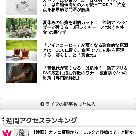
ル」は血糖値高めの人が使ってOK？ 注意
点を糖尿病専門医が解説
夏休みの出費を劇的カット！ 節約アドバイ
ザーが教える「0円レジャー」と“おうち外
食”の裏ワザ
「アイスコーヒー」が薄くなる致命的な原因
とは UCCに聞く、自宅でプロの味を再現
する「蒸らし」と「黄金比」
「電気代が安くなる」は危険？ 偽アプリ＆
SNS広告に潜む詐欺のワナ… 被害防ぐ3つの
対策【専門家解説】
ライフの記事もっと見る
週間アクセスランキング
【漫画】カフェ店員から「ミルクと砂糖は？」と聞か