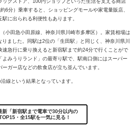
ッグストア、100円ショップといった生活を支える商店
（約6分）乗車すると、ショッピングモールや家電量販店、
丘駅に出られる利便性もあります。
（小田急小田原線、神奈川県川崎市多摩区）。家賃相場は
となりました。同駅は2位の「生田駅」と同じく、神奈川県川
快速急行に乗り換えると新宿駅まで約24分で行くことがで
「よみうりランド」の最寄り駅で、駅南口側にはスーパー
バーガー店などの飲食店が立ち並んでいます。
の沿線という結果となっています。
年最新「新宿駅まで電車で30分以内の
OP15・全15駅を一気に見る！