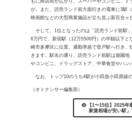
もに商店街が広がり、スーパーやコンビニ、ドラ
が。また、読売ランド前方面行きの電車に3駅
映画館などの大型商業施設が立ち並ぶ新百合ヶ
そして、1位となったのは「読売ランド前駅」
6万円で、新宿駅（12万5500円）の半額以下
崎市多摩区に位置。通勤準急で登戸駅へ行き、
きます。駅名の通り、読売ランド前駅は遊園地
やコンビニ、ドラッグストア、中華食堂やハン
なお、トップ10のうち4駅が小田急小田原線
（オトナンサー編集部）
【1〜15位】2025
家賃相場が安い駅」T