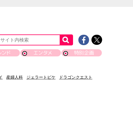
レンド
エンタメ
特別企画
イ
産婦人科
ジェラートピケ
ドラゴンクエスト