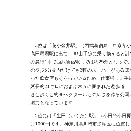
3位は「花小金井駅」（西武新宿線、東京都小平
高田馬場駅に出て、JR山手線に乗り換えると計
の急行1本で西武新宿駅までは約25分となって
の徒歩5分圏内だけでも3軒のスーパーがある
った飲食店もそろっているため、仕事帰りに手
延長約21キロにおよぶ木々に囲まれた遊歩道・
ほど歩くと約80ヘクタールもの広さを誇る公
魅力となっています。
2位には「生田（いくた）駅」（小田急小田原
万1000円です。神奈川県川崎市多摩区に位置