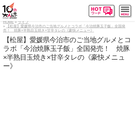
HOME
ライフ
【松屋】愛媛県今治市のご当地グルメとコラボ「今治焼豚玉子飯」全国発
売！ 焼豚×半熟目玉焼き×甘辛タレの《豪快メニュー》
【松屋】愛媛県今治市のご当地グルメとコ
ラボ「今治焼豚玉子飯」全国発売！ 焼豚
×半熟目玉焼き×甘辛タレの《豪快メニュ
ー》