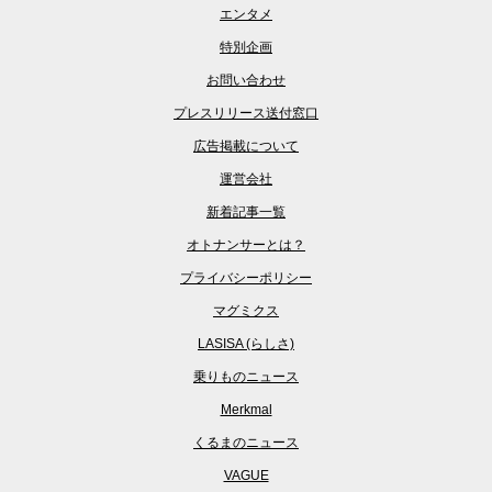
エンタメ
特別企画
お問い合わせ
プレスリリース送付窓口
広告掲載について
運営会社
新着記事一覧
オトナンサーとは？
プライバシーポリシー
マグミクス
LASISA (らしさ)
乗りものニュース
Merkmal
くるまのニュース
VAGUE