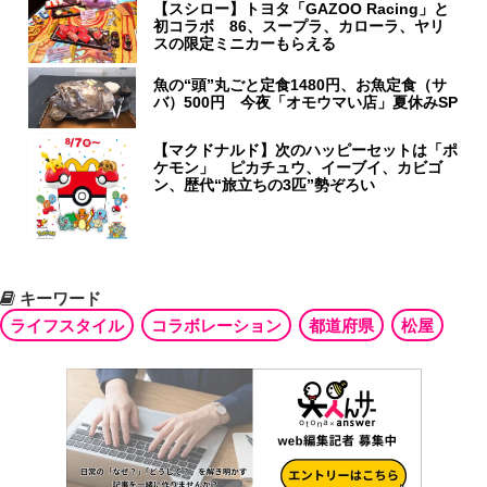
【スシロー】トヨタ「GAZOO Racing」と
初コラボ 86、スープラ、カローラ、ヤリ
スの限定ミニカーもらえる
魚の“頭”丸ごと定食1480円、お魚定食（サ
バ）500円 今夜「オモウマい店」夏休みSP
【マクドナルド】次のハッピーセットは「ポ
ケモン」 ピカチュウ、イーブイ、カビゴ
ン、歴代“旅立ちの3匹”勢ぞろい
キーワード
ライフスタイル
コラボレーション
都道府県
松屋