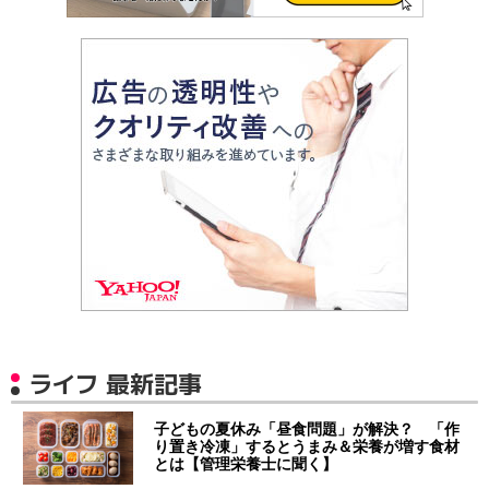
ライフ 最新記事
子どもの夏休み「昼食問題」が解決？ 「作
り置き冷凍」するとうまみ＆栄養が増す食材
とは【管理栄養士に聞く】