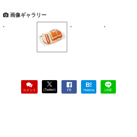
画像ギャラリー
B!
(Twitter)
コメント
FB
Hatena
LINE