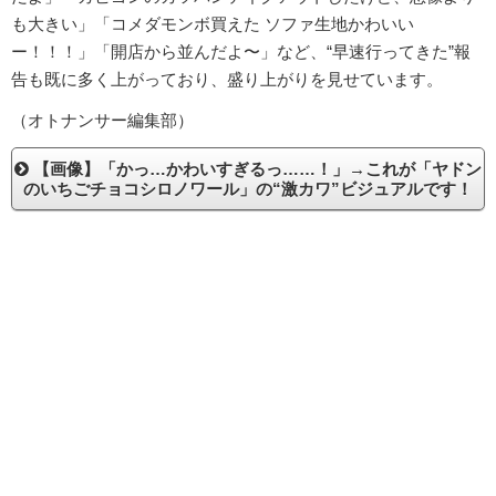
も大きい」「コメダモンボ買えた ソファ生地かわいい
ー！！！」「開店から並んだよ〜」など、“早速行ってきた”報
告も既に多く上がっており、盛り上がりを見せています。
（オトナンサー編集部）
【画像】「かっ…かわいすぎるっ……！」→これが「ヤドン
のいちごチョコシロノワール」の“激カワ”ビジュアルです！