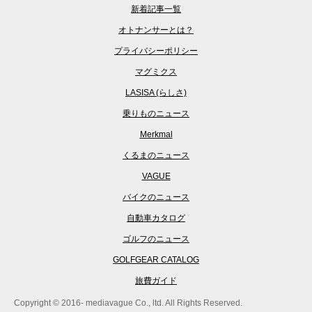
新着記事一覧
オトナンサーとは？
プライバシーポリシー
マグミクス
LASISA (らしさ)
乗りものニュース
Merkmal
くるまのニュース
VAGUE
バイクのニュース
自動車カタログ
ゴルフのニュース
GOLFGEAR CATALOG
旅費ガイド
Copyright © 2016- mediavague Co., ltd. All Rights Reserved.