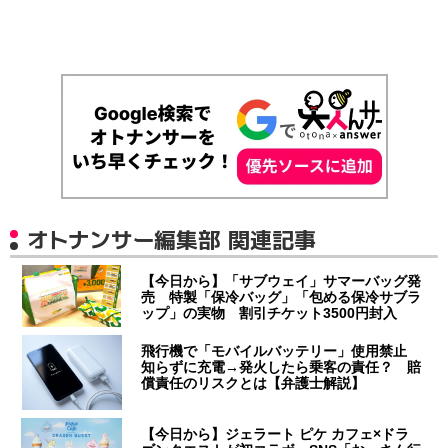
オトナンサー編集部 関連記事
【今日から】「サブウェイ」サマーバッグ発
売 特製「保冷バッグ」「包める保冷サブラ
ップ」の実物 割引チケット3500円封入
飛行機で「モバイルバッテリー」使用禁止
知らずに充電→発火したら乗客の責任？ 賠
償責任のリスクとは【弁護士解説】
【今日から】ジェラート ピケ カフェ×ドラ