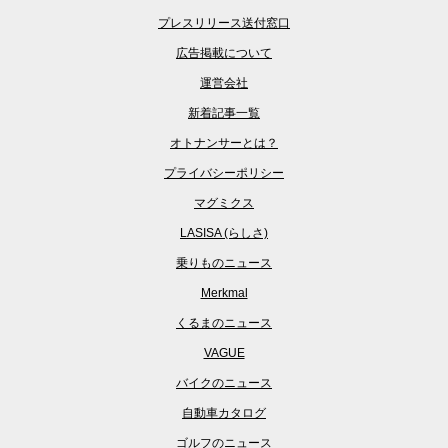
プレスリリース送付窓口
広告掲載について
運営会社
新着記事一覧
オトナンサーとは？
プライバシーポリシー
マグミクス
LASISA (らしさ)
乗りものニュース
Merkmal
くるまのニュース
VAGUE
バイクのニュース
自動車カタログ
ゴルフのニュース