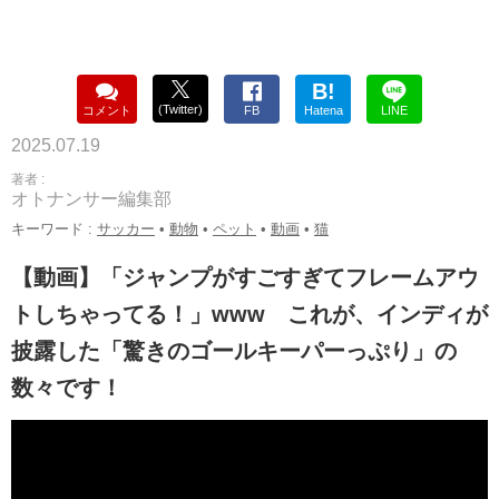
B!
(Twitter)
コメント
FB
Hatena
LINE
2025.07.19
著者 :
オトナンサー編集部
キーワード :
サッカー
•
動物
•
ペット
•
動画
•
猫
【動画】「ジャンプがすごすぎてフレームアウ
トしちゃってる！」www これが、インディが
披露した「驚きのゴールキーパーっぷり」の
数々です！