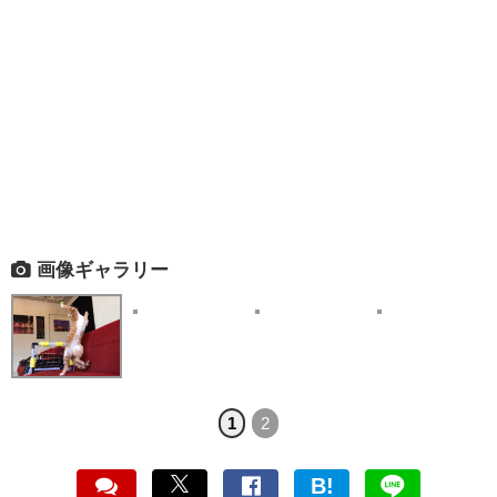
画像ギャラリー
1
2
B!