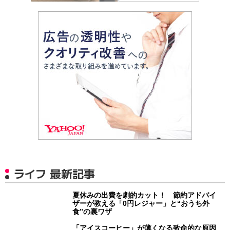
ライフ 最新記事
夏休みの出費を劇的カット！ 節約アドバイ
ザーが教える「0円レジャー」と“おうち外
食”の裏ワザ
「アイスコーヒー」が薄くなる致命的な原因