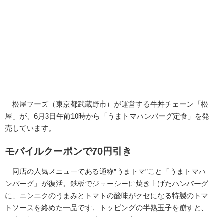
松屋フーズ（東京都武蔵野市）が運営する牛丼チェーン「松
屋」が、6月3日午前10時から「うまトマハンバーグ定食」を発
売しています。
モバイルクーポンで70円引き
同店の人気メニューである通称”うまトマ”こと「うまトマハ
ンバーグ」が復活。鉄板でジューシーに焼き上げたハンバーグ
に、ニンニクのうまみとトマトの酸味がクセになる特製のトマ
トソースを絡めた一品です。トッピングの半熟玉子を崩すと、