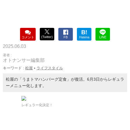
B!
(Twitter)
コメント
FB
Hatena
LINE
2025.06.03
著者 :
オトナンサー編集部
キーワード :
松屋
•
ライフスタイル
松屋の「うまトマハンバーグ定食」が復活。6月3日からレギュラ
ーメニュー化します。
レギュラー化決定！