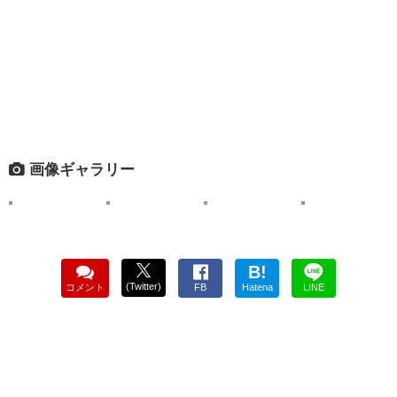
画像ギャラリー
B!
(Twitter)
コメント
FB
Hatena
LINE