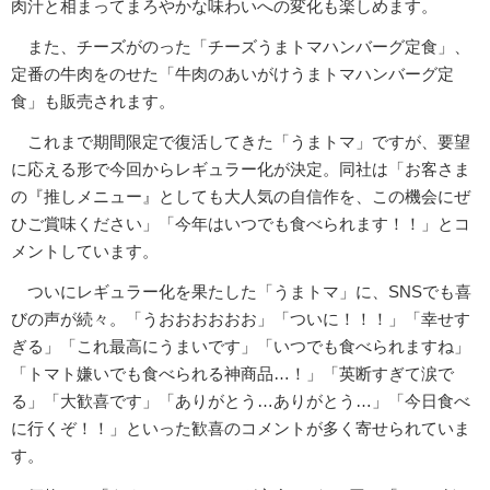
肉汁と相まってまろやかな味わいへの変化も楽しめます。
また、チーズがのった「チーズうまトマハンバーグ定食」、
定番の牛肉をのせた「牛肉のあいがけうまトマハンバーグ定
食」も販売されます。
これまで期間限定で復活してきた「うまトマ」ですが、要望
に応える形で今回からレギュラー化が決定。同社は「お客さま
の『推しメニュー』としても大人気の自信作を、この機会にぜ
ひご賞味ください」「今年はいつでも食べられます！！」とコ
メントしています。
ついにレギュラー化を果たした「うまトマ」に、SNSでも喜
びの声が続々。「うおおおおおお」「ついに！！！」「幸せす
ぎる」「これ最高にうまいです」「いつでも食べられますね」
「トマト嫌いでも食べられる神商品…！」「英断すぎて涙で
る」「大歓喜です」「ありがとう…ありがとう…」「今日食べ
に行くぞ！！」といった歓喜のコメントが多く寄せられていま
す。