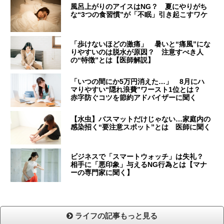
風呂上がりのアイスはNG？ 夏にやりがち
な“3つの食習慣”が「不眠」引き起こすワケ
「歩けないほどの激痛」 暑いと“痛風”にな
りやすいのは脱水が原因？ 注意すべき人
の“特徴”とは【医師解説】
「いつの間にか5万円消えた…」 8月にハ
マりやすい“隠れ浪費”ワースト1位とは？
赤字防ぐコツを節約アドバイザーに聞く
【水虫】バスマットだけじゃない…家庭内の
感染招く“要注意スポット”とは 医師に聞く
ビジネスで「スマートウォッチ」は失礼？
相手に「悪印象」与えるNG行為とは【マナ
ーの専門家に聞く】
ライフの記事もっと見る