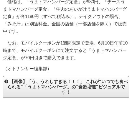
価格は、「うまトマハンバーグ定食」が980円、「チーズう
まトマハンバーグ定食」「牛肉のあいがけうまトマハンバーグ
定食」が各1180円（すべて税込み）。テイクアウトの場合、
「みそ汁」は別途料金。全国の店舗（一部店舗を除く）で販売
中です。
なお、モバイルクーポンが1週間限定で登場。6月10日午前10
時まで、モバイルクーポンにて注文すると「うまトマハンバー
グ定食」が70円引きで購入できます。
（オトナンサー編集部）
【画像】「う、うれしすぎる！！！」 これが“いつでも食べ
られる”「うまトマハンバーグ」の“食欲増進”ビジュアルで
す！