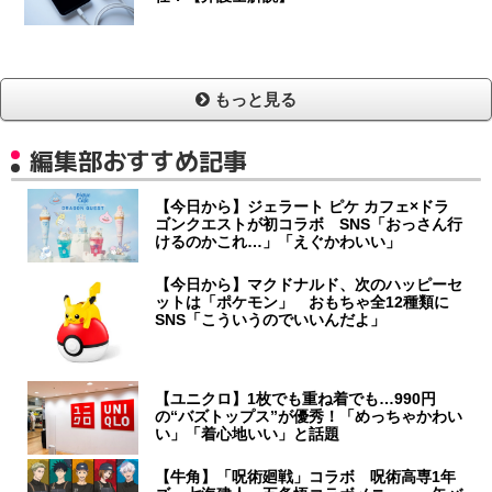
もっと見る
編集部おすすめ記事
【今日から】ジェラート ピケ カフェ×ドラ
ゴンクエストが初コラボ SNS「おっさん行
けるのかこれ…」「えぐかわいい」
【今日から】マクドナルド、次のハッピーセ
ットは「ポケモン」 おもちゃ全12種類に
SNS「こういうのでいいんだよ」
【ユニクロ】1枚でも重ね着でも…990円
の“バズトップス”が優秀！「めっちゃかわい
い」「着心地いい」と話題
【牛角】「呪術廻戦」コラボ 呪術高専1年