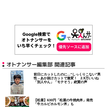
オトナンサー編集部 関連記事
前日にカットしたのに…“しっくりこない”男
性→あか抜けカットで激変！ 2.9万いいね
「別人やん」「モテそう」絶賛の声
【松屋】630円「松屋の牛焼肉丼」発売
「牛カルビホルモン丼」も