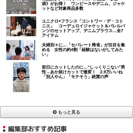
袋》がお得！ ワンピースやデニム、ジャケ
ットなど対象商品多数
ユニクロ×フランス「コントワー・デ・コト
ニエ」 コーデュロイジャケット＆バレルパ
ンツのセットアップ、デニムブラウス…全7
アイテム
夫婦別々に…「セパレート帰省」が注目を集
める 女性の約4割「経験はないがしてみた
い」
前日にカットしたのに…“しっくりこない”男
性→あか抜けカットで激変！ 2.9万いいね
「別人やん」「モテそう」絶賛の声
もっと見る
編集部おすすめ記事