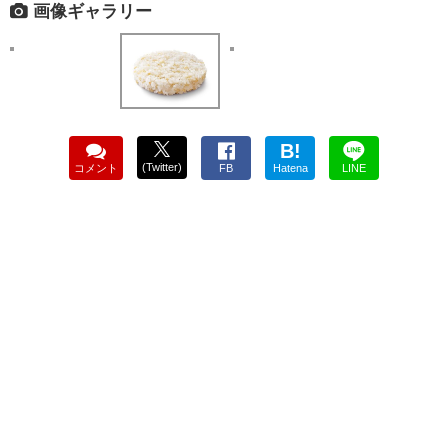
画像ギャラリー
B!
(Twitter)
コメント
FB
Hatena
LINE