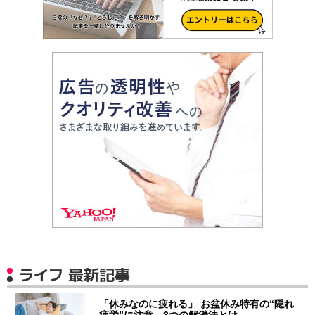
ライフ 最新記事
「休みなのに疲れる」 お盆休み特有の“隠れ