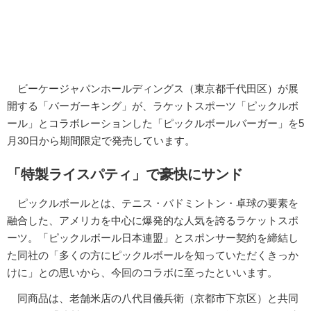
ビーケージャパンホールディングス（東京都千代田区）が展
開する「バーガーキング」が、ラケットスポーツ「ピックルボ
ール」とコラボレーションした「ピックルボールバーガー」を5
月30日から期間限定で発売しています。
「特製ライスパティ」で豪快にサンド
ピックルボールとは、テニス・バドミントン・卓球の要素を
融合した、アメリカを中心に爆発的な人気を誇るラケットスポ
ーツ。「ピックルボール日本連盟」とスポンサー契約を締結し
た同社の「多くの方にピックルボールを知っていただくきっか
けに」との思いから、今回のコラボに至ったといいます。
同商品は、老舗米店の八代目儀兵衛（京都市下京区）と共同