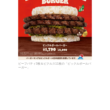
ビーフパティ3枚＆ピクルス11枚の「ピックルボールバ
ーガー」