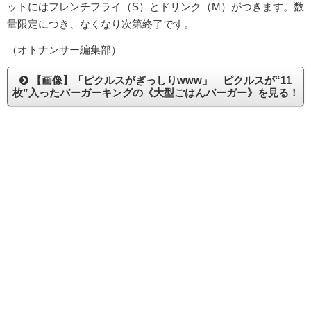
ットにはフレンチフライ（S）とドリンク（M）がつきます。数
量限定につき、なくなり次第終了です。
（オトナンサー編集部）
【画像】「ピクルスがぎっしりwww」 ピクルスが“11
枚”入ったバーガーキングの《大型ごはんバーガー》を見る！