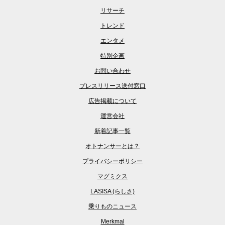
リサーチ
トレンド
エンタメ
特別企画
お問い合わせ
プレスリリース送付窓口
広告掲載について
運営会社
新着記事一覧
オトナンサーとは？
プライバシーポリシー
マグミクス
LASISA (らしさ)
乗りものニュース
Merkmal