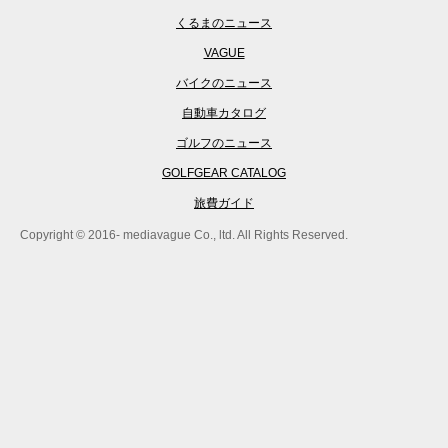
くるまのニュース
VAGUE
バイクのニュース
自動車カタログ
ゴルフのニュース
GOLFGEAR CATALOG
旅費ガイド
Copyright © 2016- mediavague Co., ltd. All Rights Reserved.