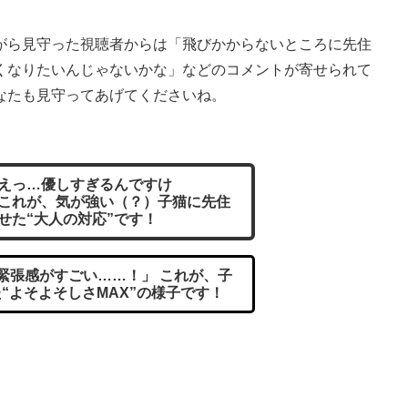
ら見守った視聴者からは「飛びかからないところに先住
くなりたいんじゃないかな」などのコメントが寄せられて
なたも見守ってあげてくださいね。
えっ…優しすぎるんですけ
これが、気が強い（？）子猫に先住
せた“大人の対応”です！
緊張感がすごい……！」 これが、子
“よそよそしさMAX”の様子です！