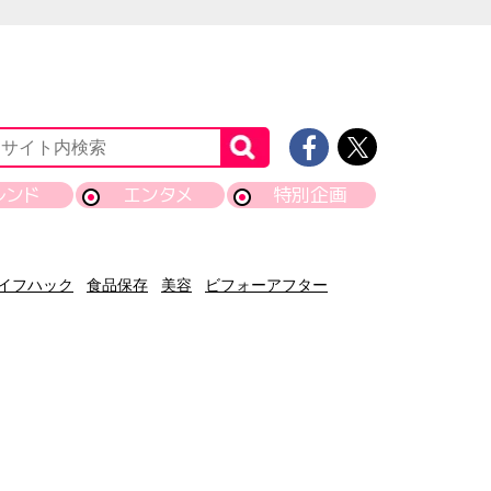
レンド
エンタメ
特別企画
イフハック
食品保存
美容
ビフォーアフター