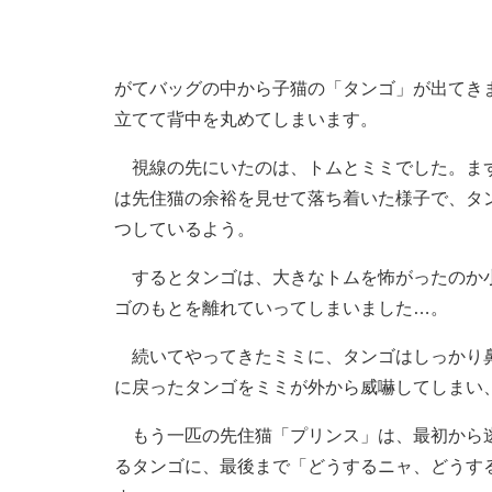
がてバッグの中から子猫の「タンゴ」が出てき
立てて背中を丸めてしまいます。
視線の先にいたのは、トムとミミでした。まず
は先住猫の余裕を見せて落ち着いた様子で、タ
つしているよう。
するとタンゴは、大きなトムを怖がったのか小
ゴのもとを離れていってしまいました…。
続いてやってきたミミに、タンゴはしっかり鼻
に戻ったタンゴをミミが外から威嚇してしまい
もう一匹の先住猫「プリンス」は、最初から逃
るタンゴに、最後まで「どうするニャ、どうす