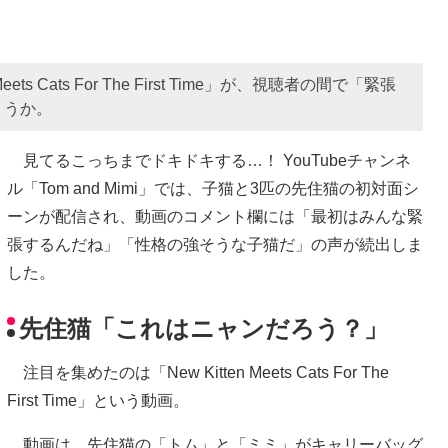
ets Cats For The First Time」が、視聴者の間で「緊張
ょうか。
見てるこっちまでドキドキする…！ YouTubeチャンネ
ル「Tom and Mimi」では、子猫と3匹の先住猫の初対面シ
ーンが配信され、動画のコメント欄には「最初はみんな緊
張するんだね」「性格の強そうな子猫だ」の声が続出しま
した。
先住猫「これはニャンだろう？」
注目を集めたのは「New Kitten Meets Cats For The
First Time」という動画。
動画は、先住猫の「トム」と「ミミ」がキャリーバッグ