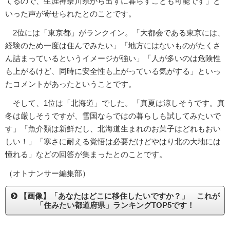
てるので、生涯神奈川県から出ずに暮らすことも可能です」と
いった声が寄せられたとのことです。
2位には「東京都」がランクイン。「大都会である東京には、
経験のため一度は住んでみたい」「地方にはないものがたくさ
ん詰まっているというイメージが強い」「人が多いのは危険性
も上がるけど、同時に安全性も上がっている気がする」といっ
たコメントがあったということです。
そして、1位は「北海道」でした。「真夏は涼しそうです。真
冬は厳しそうですが、雪国ならではの暮らしも試してみたいで
す」「魚介類は新鮮だし、北海道生まれのお菓子はどれもおい
しい！」「寒さに耐える覚悟は必要だけどやはり北の大地には
憧れる」などの回答が集まったとのことです。
（オトナンサー編集部）
【画像】「あなたはどこに移住したいですか？」 これが
「住みたい都道府県」ランキングTOP5です！