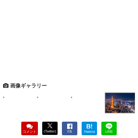
画像ギャラリー
B!
(Twitter)
コメント
FB
Hatena
LINE