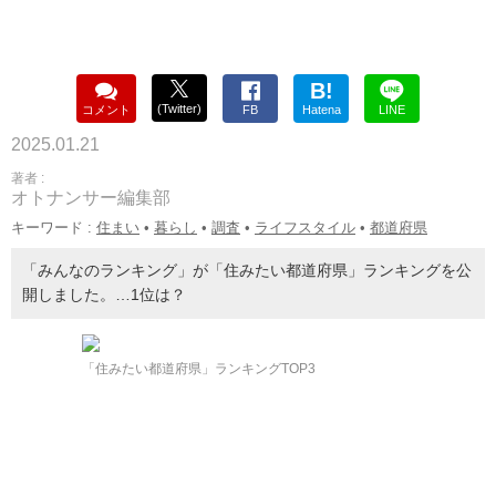
B!
(Twitter)
コメント
FB
Hatena
LINE
2025.01.21
著者 :
オトナンサー編集部
キーワード :
住まい
•
暮らし
•
調査
•
ライフスタイル
•
都道府県
「みんなのランキング」が「住みたい都道府県」ランキングを公
開しました。…1位は？
「住みたい都道府県」ランキングTOP3