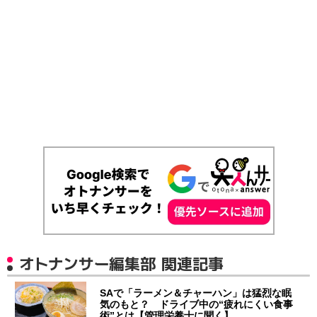
オトナンサー編集部 関連記事
SAで「ラーメン＆チャーハン」は猛烈な眠
気のもと？ ドライブ中の“疲れにくい食事
術”とは【管理栄養士に聞く】