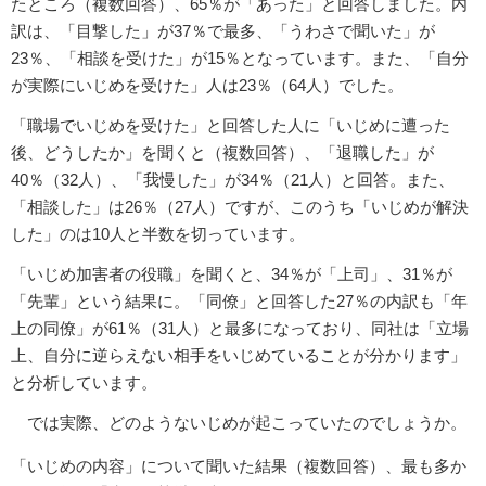
たところ（複数回答）、65％が「あった」と回答しました。内
訳は、「目撃した」が37％で最多、「うわさで聞いた」が
23％、「相談を受けた」が15％となっています。また、「自分
が実際にいじめを受けた」人は23％（64人）でした。
「職場でいじめを受けた」と回答した人に「いじめに遭った
後、どうしたか」を聞くと（複数回答）、「退職した」が
40％（32人）、「我慢した」が34％（21人）と回答。また、
「相談した」は26％（27人）ですが、このうち「いじめが解決
した」のは10人と半数を切っています。
「いじめ加害者の役職」を聞くと、34％が「上司」、31％が
「先輩」という結果に。「同僚」と回答した27％の内訳も「年
上の同僚」が61％（31人）と最多になっており、同社は「立場
上、自分に逆らえない相手をいじめていることが分かります」
と分析しています。
では実際、どのようないじめが起こっていたのでしょうか。
「いじめの内容」について聞いた結果（複数回答）、最も多か