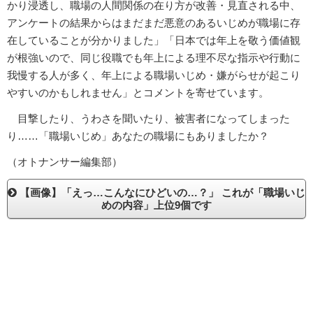
かり浸透し、職場の人間関係の在り方が改善・見直される中、
アンケートの結果からはまだまだ悪意のあるいじめが職場に存
在していることが分かりました」「日本では年上を敬う価値観
が根強いので、同じ役職でも年上による理不尽な指示や行動に
我慢する人が多く、年上による職場いじめ・嫌がらせが起こり
やすいのかもしれません」とコメントを寄せています。
目撃したり、うわさを聞いたり、被害者になってしまった
り……「職場いじめ」あなたの職場にもありましたか？
（オトナンサー編集部）
【画像】「えっ…こんなにひどいの…？」 これが「職場いじ
めの内容」上位9個です