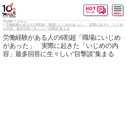
HOME
ライフ
労働経験がある人の6割超「職場にいじめがあった」 実際に起きた「いじめ
の内容」最多回答に生々しい“目撃談”集まる
労働経験がある人の6割超「職場にいじめ
があった」 実際に起きた「いじめの内
容」最多回答に生々しい“目撃談”集まる