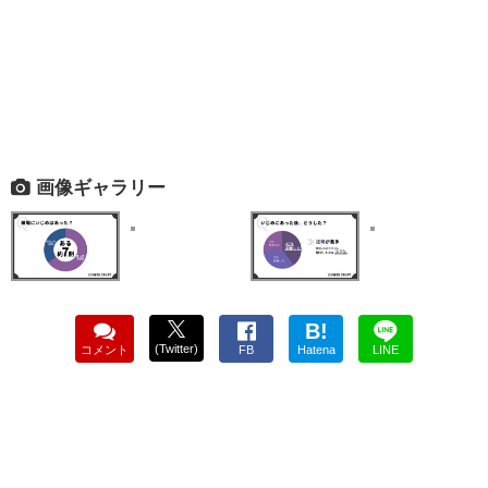
画像ギャラリー
B!
(Twitter)
コメント
FB
Hatena
LINE