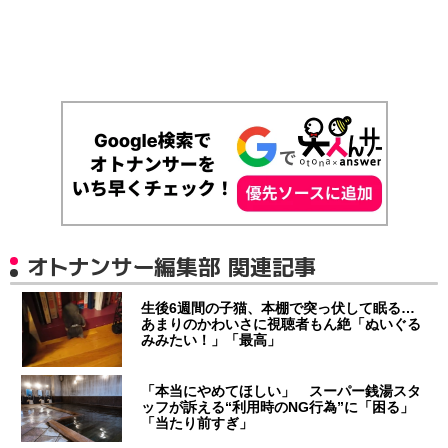
オトナンサー編集部 関連記事
生後6週間の子猫、本棚で突っ伏して眠る…
あまりのかわいさに視聴者もん絶「ぬいぐる
みみたい！」「最高」
「本当にやめてほしい」 スーパー銭湯スタ
ッフが訴える“利用時のNG行為”に「困る」
「当たり前すぎ」